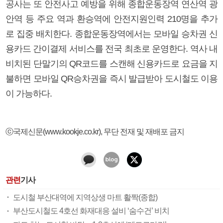
공사는 또 안전사고 예방을 위해 종합운동장역 연산역 광
안역 등 주요 역과 환승역에 안전지원인력 210명을 추가
로 집중 배치한다. 종합운동장역에서는 모바일 승차권 신
용카드 간이결제 서비스를 전국 최초로 운영한다. 역사 내
비치된 단말기의 QR코드를 스캔해 신용카드로 요금을 지
불하면 모바일 QR승차권을 즉시 발급받아 도시철도 이용
이 가능하다.
ⓒ국제신문(www.kookje.co.kr), 무단 전재 및 재배포 금지
관련
기사
도시철 부산대역에 지역상생 마트 활짝(종합)
부산도시철도 4호선 화재대응 설비 ‘숨수건’ 비치