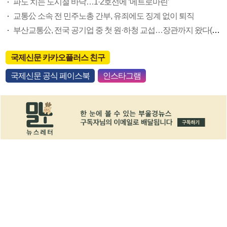
파도 치는 도시철 바닥…1·2호선에 ‘메트로마린’
교통公 소속 전 민주노총 간부, 유죄에도 징계 없이 퇴직
부산교통公, 전국 공기업 중 첫 원·하청 교섭…장관까지 왔다(종합)
국제신문 카카오플러스 친구
국제신문 공식 페이스북
인스타그램