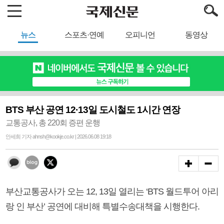
뉴스
스포츠·연예
오피니언
동영상
BTS 부산 공연 12·13일 도시철도 1시간 연장
교통공사, 총 220회 증편 운행
안세희 기자 ahnsh@kookje.co.kr | 2026.06.08 19:18
부산교통공사가 오는 12, 13일 열리는 ‘BTS 월드투어 아리
랑 인 부산’ 공연에 대비해 특별수송대책을 시행한다.