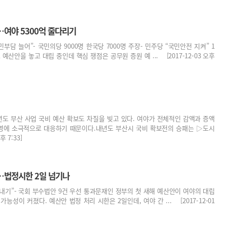
…여야 5300억 줄다리기
부담 늘어”- 국민의당 9000명 한국당 7000명 주장- 민주당 “국민안전 지켜” 1
예산안을 놓고 대립 중인데 핵심 쟁점은 공무원 증원 예 ... [2017-12-03 오후
도 부산 사업 국비 예산 확보도 차질을 빚고 있다. 여야가 전체적인 감액과 증액
반영에 소극적으로 대응하기 때문이다.내년도 부산시 국비 확보전의 승패는 ▷도시
 7:33]
…법정시한 2일 넘기나
집내기”- 국회 부수법안 9건 우선 통과문재인 정부의 첫 새해 예산안이 여야의 대립
능성이 커졌다. 예산안 법정 처리 시한은 2일인데, 여야 간 ... [2017-12-01