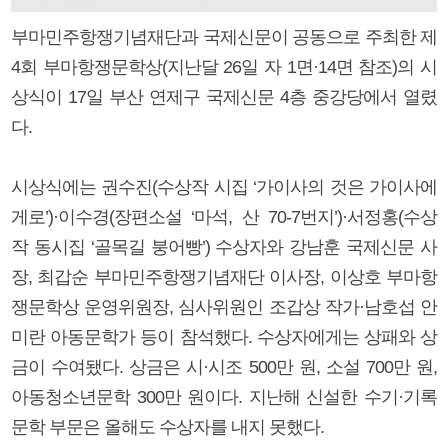
부마민주항쟁기념재단과 국제신문이 공동으로 주최한 제
4회 부마항쟁문학상(지난달 26일 자 1면·14면 참조)의 시
상식이 17일 부산 연제구 국제신문 4층 중강당에서 열렸
다.
시상식에는 권수진(수상작 시집 ‘가이사의 것은 가이사에
게로’)·이수경(장편소설 ‘마석, 산 70-7번지’)·서정홍(수상
작 동시집 ‘골목길 붕어빵’) 수상자와 강남훈 국제신문 사
장, 최갑순 부마민주항쟁기념재단 이사장, 이상호 부마항
쟁문학상 운영위원장, 심사위원인 조갑상 작가·남호섭 안
미란 아동문학가 등이 참석했다. 수상자에게는 상패와 상
금이 수여됐다. 상금은 시·시조 500만 원, 소설 700만 원,
아동청소년문학 300만 원이다. 지난해 신설한 수기·기록
문학 부문은 올해도 수상자를 내지 못했다.