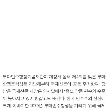
부마민주항쟁기념재단이 제정해 올해 제4회를 맞은 부마
항쟁문학상은 지난해부터 국제신문이 공동 주최한다. 강
남훈 국제신문 사장은 인사말에서 “응모 작품 편수와 수준
이 높아지고 있어 반갑고도 뜻깊다. 한국 민주주의 진전에
크게 이바지한 1979년 부마민주항쟁을 기리기 위해 국제