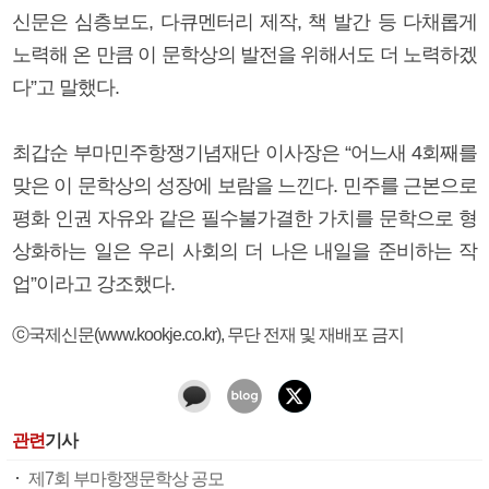
신문은 심층보도, 다큐멘터리 제작, 책 발간 등 다채롭게
노력해 온 만큼 이 문학상의 발전을 위해서도 더 노력하겠
다”고 말했다.
최갑순 부마민주항쟁기념재단 이사장은 “어느새 4회째를
맞은 이 문학상의 성장에 보람을 느낀다. 민주를 근본으로
평화 인권 자유와 같은 필수불가결한 가치를 문학으로 형
상화하는 일은 우리 사회의 더 나은 내일을 준비하는 작
업”이라고 강조했다.
ⓒ국제신문(www.kookje.co.kr), 무단 전재 및 재배포 금지
관련
기사
제7회 부마항쟁문학상 공모