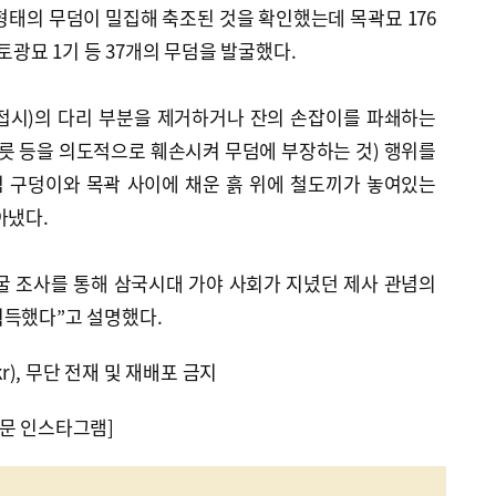
 형태의 무덤이 밀집해 축조된 것을 확인했는데 목곽묘 176
 토광묘 1기 등 37개의 무덤을 발굴했다.
접시)의 다리 부분을 제거하거나 잔의 손잡이를 파쇄하는
그릇 등을 의도적으로 훼손시켜 무덤에 부장하는 것) 행위를
 구덩이와 목곽 사이에 채운 흙 위에 철도끼가 놓여있는
아냈다.
굴 조사를 통해 삼국시대 가야 사회가 지녔던 제사 관념의
획득했다”고 설명했다.
kr), 무단 전재 및 재배포 금지
문 인스타그램]