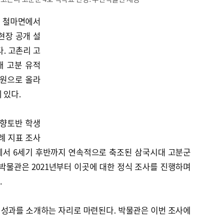
군 철마면에서
현장 공개 설
. 고촌리 고
대 고분 유적
공원으로 올라
 있다.
 향토반 학생
례 지표 조사
반에서 6세기 후반까지 연속적으로 축조된 삼국시대 고분군
박물관은 2021년부터 이곳에 대한 정식 조사를 진행하며
.
 성과를 소개하는 자리로 마련된다. 박물관은 이번 조사에