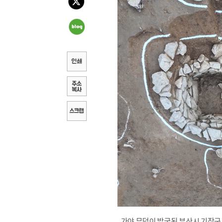
가야 무덤이 발굴된 부산시 기장군 