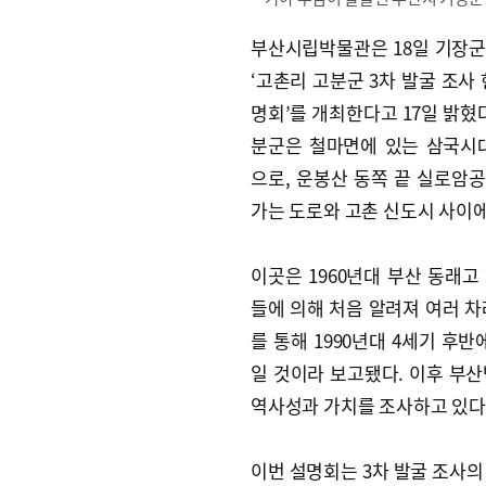
부산시립박물관은 18일 기장
‘고촌리 고분군 3차 발굴 조사 
명회’를 개최한다고 17일 밝혔다
분군은 철마면에 있는 삼국시
으로, 운봉산 동쪽 끝 실로암
가는 도로와 고촌 신도시 사이에
이곳은 1960년대 부산 동래고
들에 의해 처음 알려져 여러 차
를 통해 1990년대 4세기 후
일 것이라 보고됐다. 이후 부산
역사성과 가치를 조사하고 있다
이번 설명회는 3차 발굴 조사의