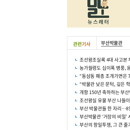
부산박물관
관련
기사
조선왕조실록 4대 사고본 
농가월령도 십이폭 병풍, 
“동삼동 패총 조개가면은 7
“박물관 낮은 문턱, 깊은 
개항 150년 축하하는 부
조선왕실 유물 부산 나들
부산 박물관들 한 자리…8일
부산박물관 ‘거장의 비밀’
부산의 항일투쟁, 그 큰 