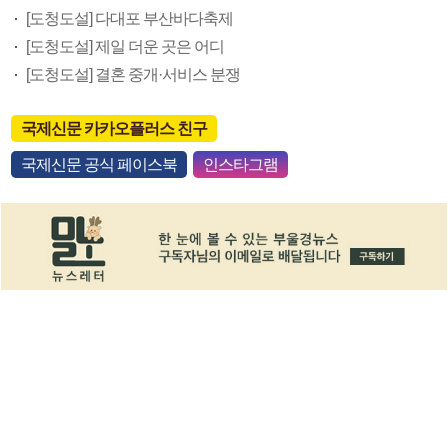
[도청도설] 다대포 부산바다축제
[도청도설] 제일 더운 곳은 어디
[도청도설] 결혼 중개·서비스 분쟁
국제신문 카카오플러스 친구
국제신문 공식 페이스북
인스타그램