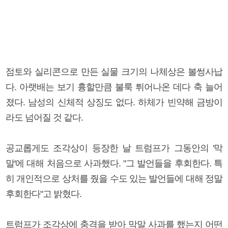
점토와 실리콘으로 만든 실물 크기의 나체상은 볼썽사납
다. 아랫배는 보기 흉할만큼 불룩 튀어나온 데다 축 늘어
졌다. 남성의 신체적 상징도 없다. 하체가 빈약해 금방이
라도 넘어질 것 같다.
공교롭게도 조각상이 등장한 날 트럼프가 그동안의 '막
말'에 대해 처음으로 사과했다. "그 발언들을 후회한다. 특
히 개인적으로 상처를 줬을 수도 있는 발언들에 대해 정말
후회한다"고 밝혔다.
트럼프가 조각상에 충격을 받아 막말 사과를 했는지 어떤