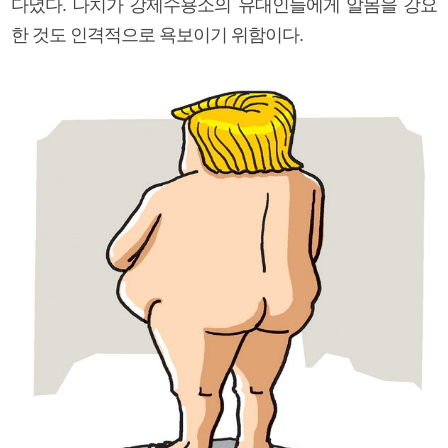
다녔다. 나치가 강제수용소의 유대인들에게 알몸을 강요
한 것도 인격적으로 욕보이기 위함이다.