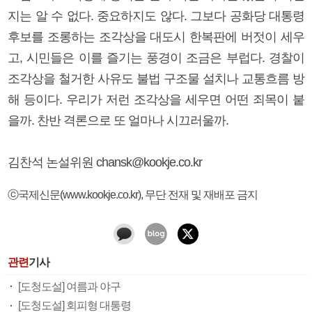
지는 알 수 없다. 중요하지도 않다. 그보다 공화당 대통령
후보를 조롱하는 조각상을 대도시 한복판에 버젓이 세우
고, 시민들은 이를 즐기는 풍경이 조금은 부럽다. 경찰이
조각상을 철거한 사유도 불법 구조물 설치나 교통흐름 방
해 등이다. 우리가 저런 조각상을 세우면 어떤 죄목이 붙
을까. 찬반 격론으로 또 얼마나 시끄러울까.
김찬석 논설위원 chansk@kookje.co.kr
ⓒ국제신문(www.kookje.co.kr), 무단 전재 및 재배포 금지
관련
기사
[도청도설] 여름과 야구
[도청도설] 회피형 대통령