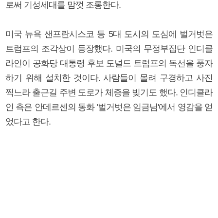
로써 기성세대를 맘껏 조롱한다.
미국 뉴욕 샌프란시스코 등 5대 도시의 도심에 벌거벗은
트럼프의 조각상이 등장했다. 미국의 무정부집단 인디클
라인이 공화당 대통령 후보 도널드 트럼프의 독선을 풍자
하기 위해 설치한 것이다. 사람들이 몰려 구경하고 사진
찍느라 출근길 주변 도로가 체증을 빚기도 했다. 인디클라
인 측은 안데르센의 동화 '벌거벗은 임금님'에서 영감을 얻
었다고 한다.