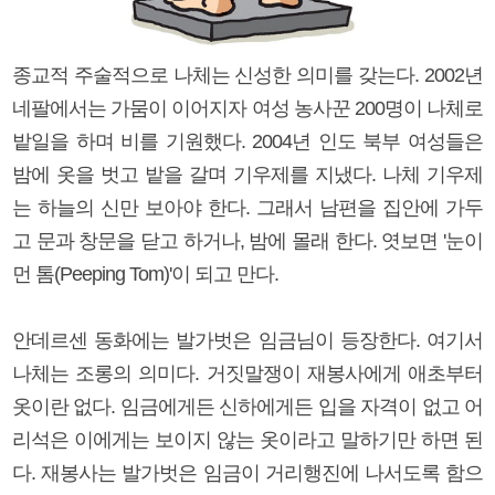
종교적 주술적으로 나체는 신성한 의미를 갖는다. 2002년
네팔에서는 가뭄이 이어지자 여성 농사꾼 200명이 나체로
밭일을 하며 비를 기원했다. 2004년 인도 북부 여성들은
밤에 옷을 벗고 밭을 갈며 기우제를 지냈다. 나체 기우제
는 하늘의 신만 보아야 한다. 그래서 남편을 집안에 가두
고 문과 창문을 닫고 하거나, 밤에 몰래 한다. 엿보면 '눈이
먼 톰(Peeping Tom)'이 되고 만다.
안데르센 동화에는 발가벗은 임금님이 등장한다. 여기서
나체는 조롱의 의미다. 거짓말쟁이 재봉사에게 애초부터
옷이란 없다. 임금에게든 신하에게든 입을 자격이 없고 어
리석은 이에게는 보이지 않는 옷이라고 말하기만 하면 된
다. 재봉사는 발가벗은 임금이 거리행진에 나서도록 함으