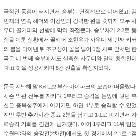
극적인 동점이 터지면서 승부는 연장전으로 이어졌고, 김
민재의 연속 헤더와 이강인의 강력한 왼발 슛까지 모두 사
우디 골키퍼의 선방에 막혀 좌절됐다. 승부차기 2-2로 동
점을 이룬 상황에서 골키퍼 조현우가 사우디 세 번째 키커
의 볼을 막아낸 뒤 조규성이 골을 넣어 1점 차로 앞서던 한
국은 네 번째 승부에서도 실축한 사우디와 달리 황희찬이
‘대표슛’을 성공시키며 8강 진출을 확정지었다.
문득 지난해 말 K리그2 부산 아이파크의 모습이 떠올랐다.
시즌 막판 선두를 지키며 1부리그 승격을 눈앞에 뒀던 부
산은 충북청주에게 이기기만 하면 1부로 승격할 수 있었
지만 후반 추가시간 종료 2분을 남기고 1-1로 비기면서 자
력승격 기회를 김천에 넘겨줬다. 이어 1부리그 11위 팀인
수원FC와의 승강전(2차전)에서도 첫 경기에서 2-1로 1점