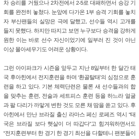
차 승리를 거뒀으나 2차전에서 2-5로 대패하면서 승강 기
회를 완전히 놓쳤다. 눈앞에 다가온 1부 승격 기회를 놓치
자 부산팬들의 실망은 극에 달했고, 선수들 역시 고개를
들지 못했다. 하지만 따지고 보면 누구보다 승격을 강하게
원한 이는 바로 선수 자신이었기에 일부러 진 것이 아닌
이상 몰아세우기도 어려운 상황이다.
그런 아이파크가 시즌을 앞두고 지난 8일부터 한 달간 태
국 후아힌에서 전지훈련을 하며 ‘환골탈태’의 심정으로 훈
련을 하고 있다. 기본 체력단련은 물론 새 선수들과의 합
을 맞추는 훈련, 전술과 세트피스 훈련 등을 하느라 얼굴
과 팔 다리가 까맣게 변한 것도 모른 채 땀을 쏟고 있다. 후
아힌에서 만난 브라질 출신 라마스 페신 로페즈 역시 “태
국은 브라질 보다 햇살이 더 따갑다”고 힘겨워하면서도
“전지훈련부터 한 경기 한 경기 최선을 다할테니 팬분들이