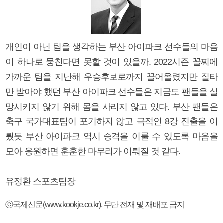
개인이 아닌 팀을 생각하는 부산 아이파크 선수들의 마음
이 하나로 뭉친다면 못할 것이 있을까. 2022시즌 꼴찌에
가까운 팀을 지난해 우승후보로까지 끌어올렸지만 질타
만 받아야 했던 부산 아이파크 선수들은 지금도 팬들을 실
망시키지 않기 위해 몸을 사리지 않고 있다. 부산 팬들은
축구 국가대표팀이 포기하지 않고 극적인 8강 진출을 이
뤘듯 부산 아이파크 역시 승격을 이룰 수 있도록 마음을
모아 응원하면 훈훈한 마무리가 이뤄질 것 같다.
유정환 스포츠팀장
ⓒ국제신문(www.kookje.co.kr), 무단 전재 및 재배포 금지