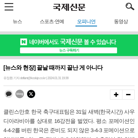
뉴스
스포츠·연예
오피니언
동영상
[뉴스와 현장] 끝날 때까지 끝난 게 아니다
유정환 기자 defiant@kookje.co.kr | 2024.01.31 19:38
클린스만호 한국 축구대표팀은 31일 새벽(한국시간) 사우
디아라비아를 상대로 16강전을 벌였다. 평소 포메이션인
4-4-2를 버린 한국은 준비도 되지 않은 3-4-3 포메이션으로