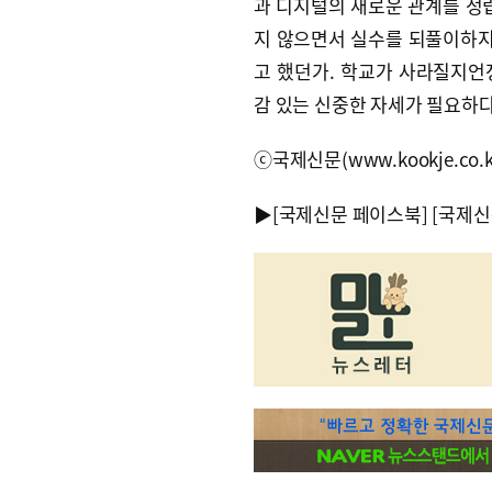
과 디지털의 새로운 관계를 정
지 않으면서 실수를 되풀이하지
고 했던가. 학교가 사라질지언
감 있는 신중한 자세가 필요하다
ⓒ국제신문(www.kookje.co.
▶
[국제신문 페이스북]
[국제신