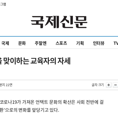
타그램
국제
문화
주말엔
스포츠
기획
인터뷰
T
을 맞이하는 교육자의 자세
본지 22면
글자 크기
코로나19가 가져온 언택트 문화의 확산은 사회 전반에 걸
전환’으로의 변화를 앞당기고 있다.