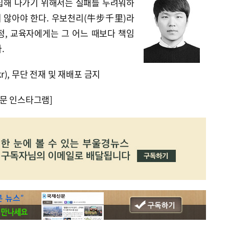
립해 나가기 위해서는 실패를 두려워하
 않아야 한다. 우보천리(牛步千里)라
정, 교육자에게는 그 어느 때보다 책임
.
kr), 무단 전재 및 재배포 금지
문 인스타그램]