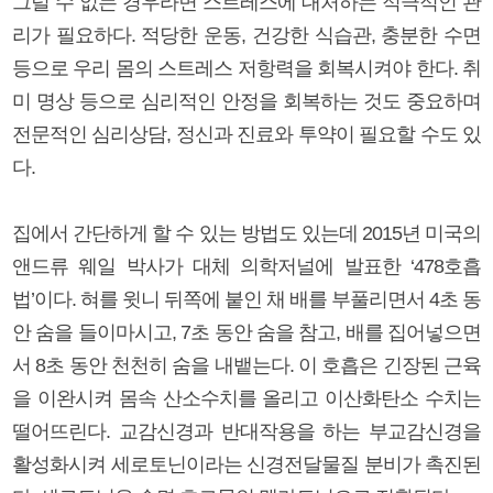
그럴 수 없는 경우라면 스트레스에 대처하는 적극적인 관
리가 필요하다. 적당한 운동, 건강한 식습관, 충분한 수면
등으로 우리 몸의 스트레스 저항력을 회복시켜야 한다. 취
미 명상 등으로 심리적인 안정을 회복하는 것도 중요하며
전문적인 심리상담, 정신과 진료와 투약이 필요할 수도 있
다.
집에서 간단하게 할 수 있는 방법도 있는데 2015년 미국의
앤드류 웨일 박사가 대체 의학저널에 발표한 ‘478호흡
법’이다. 혀를 윗니 뒤쪽에 붙인 채 배를 부풀리면서 4초 동
안 숨을 들이마시고, 7초 동안 숨을 참고, 배를 집어넣으면
서 8초 동안 천천히 숨을 내뱉는다. 이 호흡은 긴장된 근육
을 이완시켜 몸속 산소수치를 올리고 이산화탄소 수치는
떨어뜨린다. 교감신경과 반대작용을 하는 부교감신경을
활성화시켜 세로토닌이라는 신경전달물질 분비가 촉진된