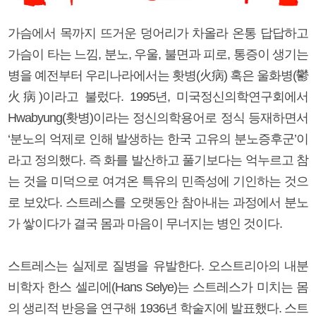
가슴에서 목까지 뜨거운 덩어리가 차올라 온통 답답하고
가슴이 타는 느낌, 분노, 우울, 불면과 피로, 통증이 생기는
병을 예전부터 우리나라에서는 홧병(火病) 혹은 울화병(鬱
火病)이라고 불렀다. 1995년, 미국정신의학연구회에서
Hwabyung(홧병)이라는 정신의학용어로 정식 등재하면서
‘분노의 억제로 인해 발생하는 한국 고유의 분노증후군’이
라고 정의했다. 즉 화를 발산하고 풀기보다는 억누르고 참
는 것을 미덕으로 여겨온 특유의 민족성에 기인하는 것으
로 보았다. 스트레스를 오랫동안 참아내는 과정에서 분노
가 쌓이다가 결국 몸과 마음이 무너지는 병인 것이다.
스트레스는 실제로 질병을 유발한다. 오스트리아의 내분
비학자 한스 셀리에(Hans Selye)는 스트레스가 미치는 몸
의 생리적 반응을 연구해 1936년 학술지에 발표했다. 스트