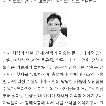
다. 세로토닌은 숙면 호르몬인 멜라토닌으로 전환된다.
역대 최악의 산불, 관세 전쟁과 치솟는 물가, 어려운 경제
상황, 비상식적 계엄 후유증, 막무가내 의대정원 정책이
불러온 의료계의 몰락위기… 최근의 연속되는 상황은 전
국민적 홧병을 유발하기에 충분하다. 헌법재판소의 대통
령 파면 결정은 잠시나마 국민의 답답한 가슴에 시원함을
주었다. 드라마에서 어머니의 대사가 문득 떠오른다. ‘지금
부터 살아갈 인생은 내 아이가 자라서 기억할 이야기구나.
자식들이 내 장례식장에 와서 나를 추억할 이야기구나. 그