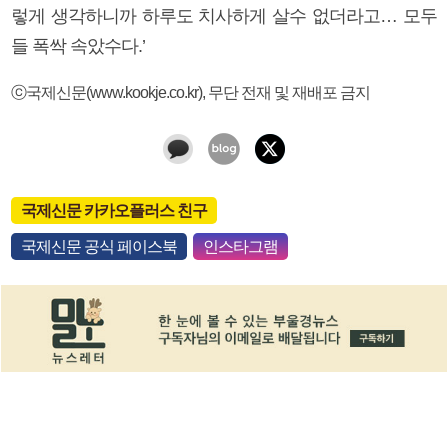
렇게 생각하니까 하루도 치사하게 살수 없더라고… 모두
들 폭싹 속았수다.’
ⓒ국제신문(www.kookje.co.kr), 무단 전재 및 재배포 금지
국제신문 카카오플러스 친구
국제신문 공식 페이스북
인스타그램