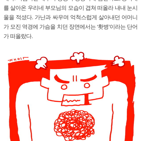
를 살아온 우리네 부모님의 모습이 겹쳐 떠올라 내내 눈시
울을 적셨다. 가난과 싸우며 억척스럽게 살아내던 어머니
가 모진 역경에 가슴을 치던 장면에서는 ‘홧병’이라는 단어
가 떠올랐다.