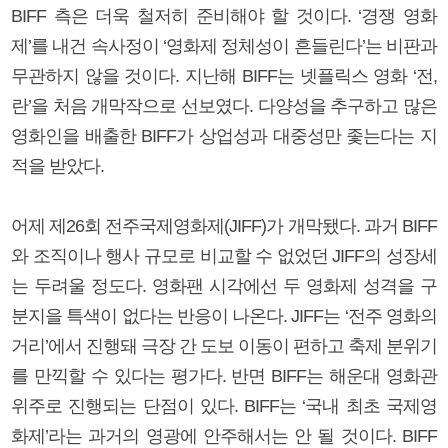
BIFF 측은 더욱 철저히 준비해야 할 것이다. ‘경쟁 영화
제’를 내건 속사정이 ‘영화제 정체성이 흔들린다’는 비판과
무관하지 않을 것이다. 지난해 BIFF는 넷플릭스 영화 ‘전,
란’을 처음 개막작으로 선보였다. 다양성을 추구하고 많은
영화인을 배출한 BIFF가 상업성과 대중성만 좇는다는 지
적을 받았다.
어제 제26회 전주국제영화제(JIFF)가 개막됐다. 과거 BIFF
와 조직이나 행사 규모로 비교할 수 없었던 JIFF의 성장세
는 두려울 정도다. 영화팬 시각에선 두 영화제 성격을 구
분지을 특색이 없다는 반응이 나온다. JIFF는 ‘전주 영화의
거리’에서 진행돼 극장 간 도보 이동이 편하고 축제 분위기
를 만끽할 수 있다는 평가다. 반면 BIFF는 해운대 영화관
위주로 진행되는 단점이 있다. BIFF는 ‘국내 최초 국제영
화제’라는 과거의 영광에 안주해서는 안 될 것이다. BIFF