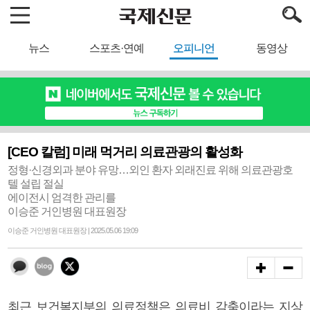
뉴스
스포츠·연예
오피니언
동영상
[CEO 칼럼] 미래 먹거리 의료관광의 활성화
정형·신경외과 분야 유망…외인 환자 외래진료 위해 의료관광호
텔 설립 절실
에이전시 엄격한 관리를
이승준 거인병원 대표원장
이승준 거인병원 대표원장 | 2025.05.06 19:09
최근 보건복지부의 의료정책은 의료비 감축이라는 지상