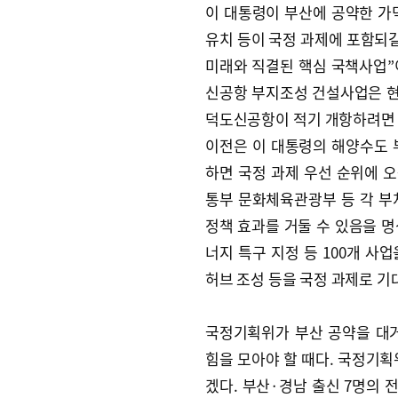
이 대통령이 부산에 공약한 가덕
유치 등이 국정 과제에 포함되길
미래와 직결된 핵심 국책사업”
신공항 부지조성 건설사업은 현
덕도신공항이 적기 개항하려면 국
이전은 이 대통령의 해양수도 
하면 국정 과제 우선 순위에 
통부 문화체육관광부 등 각 부
정책 효과를 거둘 수 있음을 
너지 특구 지정 등 100개 사업
허브 조성 등을 국정 과제로 기
국정기획위가 부산 공약을 대
힘을 모아야 할 때다. 국정기획
겠다. 부산·경남 출신 7명의 