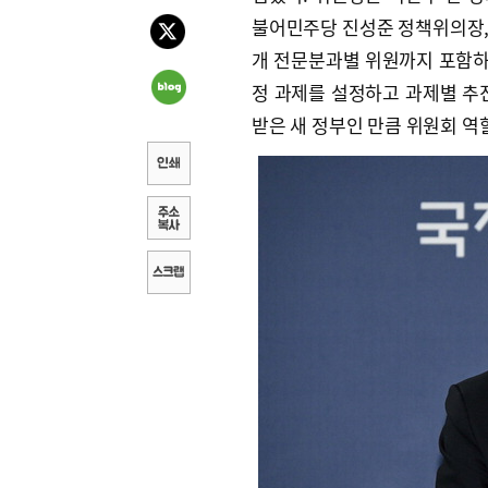
불어민주당 진성준 정책위의장, 
개 전문분과별 위원까지 포함하면
정 과제를 설정하고 과제별 추
받은 새 정부인 만큼 위원회 역