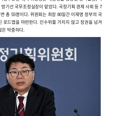
방기선 국무조정실장이 맡았다. 국정기획 경제 사회 등 7
 총 55명이다. 위원회는 최장 80일간 이재명 정부의 국
진 로드맵을 마련한다. 인수위를 거치지 않고 정권을 넘겨
할은 막중하다.