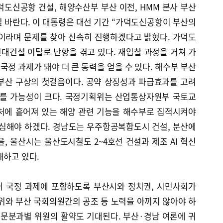
도신공항 건설, 해양수산부 부산 이전, HMM 본사 부산
 바란다. 이 대통령은 대선 기간 “가덕도신공항이 부산의
이라며 문제를 찾아 신속히 진행하겠다고 밝혔다. 가덕도
대건설 이탈로 난항을 겪고 있다. 재입찰 과정을 거쳐 가
정 과제가 돼야 더 큰 동력을 얻을 수 있다. 해수부 부산
부산 구상의 첫걸음이다. 공약 상징성과 파급효과를 고려
오를 가능성이 크다. 국정기획위는 산업통상자원부 국토교
처에 흩어져 있는 해양 관련 기능을 해수부로 집적시켜야
명심해야 하겠다. 경남도는 우주항공복합도시 건설, 분산에
을, 울산시는 울산도시철도 2~4호선 건설과 제조 AI 혁신
대하고 있다.
거 국정 과제에 포함하도록 부산시와 정치권, 시민사회가
위와 부산 국회의원간의 공조 등 노력을 아끼지 않아야 하
전문분과별 위원의 활약도 기대된다. 부산·경남 여론에 귀