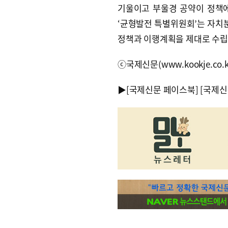
기울이고 부울경 공약이 정책
‘균형발전 특별위원회’는 자치분
정책과 이행계획을 제대로 수립
ⓒ국제신문(www.kookje.co.
▶
[국제신문 페이스북]
[국제신