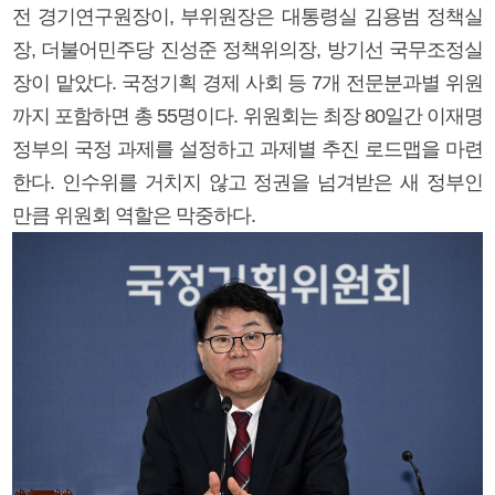
전 경기연구원장이, 부위원장은 대통령실 김용범 정책실
장, 더불어민주당 진성준 정책위의장, 방기선 국무조정실
장이 맡았다. 국정기획 경제 사회 등 7개 전문분과별 위원
까지 포함하면 총 55명이다. 위원회는 최장 80일간 이재명
정부의 국정 과제를 설정하고 과제별 추진 로드맵을 마련
한다. 인수위를 거치지 않고 정권을 넘겨받은 새 정부인
만큼 위원회 역할은 막중하다.