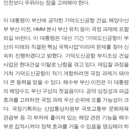
인천보다 우위라는 점을 고려해야 한다.
이 대통령이 부산에 공약한 가덕도신공항 건설, 해양수산
부 부산 이전, HMM 본사 부산 유치 등이 국정 과제에 포함
되길 바란다. 이 대통령은 대선 기간 “가덕도신공항이 부
산의 미래와 직결된 핵심 국책사업”이라며 문제를 찾아 신
속히 진행하겠다고 밝혔다. 가덕도신공항 부지조성 건설
사업은 현대건설 이탈로 난항을 겪고 있다. 재입찰 과정을
거쳐 가덕도신공항이 적기 개항하려면 국정 과제가 돼야
더 큰 동력을 얻을 수 있다. 해수부 부산 이전은 이 대통령
의 해양수도 부산 구상의 첫걸음이다. 공약 상징성과 파급
효과를 고려하면 국정 과제 우선 순위에 오를 가능성이 크
다. 국정기획위는 산업통상자원부 국토교통부 문화체육
관광부 등 각 부처에 흩어져 있는 해양 관련 기능을 해수
부로 집적시켜야 정책 효과를 거둘 수 있음을 명심해야 하