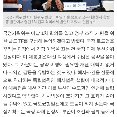
국정기획위원회 이한주 위원장이 16일 서울 종로구 정부서울청사 창성
동 별관에서 열린 1차 전체 회의에서 발언하고 있다. 연합뉴스
국정기획위는 이날 1차 회의를 열고 정부 조직 개편을 위
한 별도 TF를 구성해 논의하겠다고 밝혔다. 국정 로드맵을
꾸리는 과정에서 가장 이목을 끄는 건 국정 과제 우선순위
선정이다. 이 대통령은 대선 과정에서 수많은 공약을 쏟아
냈다. 그 가운데는 공약 이행에 필요한 재원 대책이 없거
나 지역간 갈등을 유발하는 것도 있다. 해사사건을 전문적
으로 처리하는 독립법원인 해사법원 설립이 대표적이다.
이 대통령은 대선 기간 이를 부산과 수도권인 인천에 설립
하겠다고 약속했다. 해사법원이 쪼개지면 그 효과가 줄어
들 수밖에 없고 국토균형발전에도 도움이 되지 않는다. 국
정기획위는 국정 과제 선정시, 부산이 조선과 물류 등에서