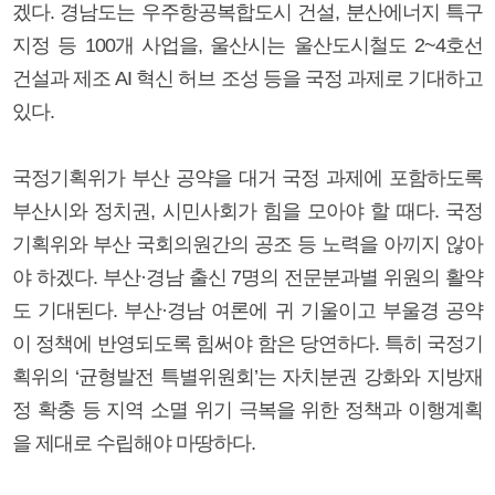
겠다. 경남도는 우주항공복합도시 건설, 분산에너지 특구
지정 등 100개 사업을, 울산시는 울산도시철도 2~4호선
건설과 제조 AI 혁신 허브 조성 등을 국정 과제로 기대하고
있다.
국정기획위가 부산 공약을 대거 국정 과제에 포함하도록
부산시와 정치권, 시민사회가 힘을 모아야 할 때다. 국정
기획위와 부산 국회의원간의 공조 등 노력을 아끼지 않아
야 하겠다. 부산·경남 출신 7명의 전문분과별 위원의 활약
도 기대된다. 부산·경남 여론에 귀 기울이고 부울경 공약
이 정책에 반영되도록 힘써야 함은 당연하다. 특히 국정기
획위의 ‘균형발전 특별위원회’는 자치분권 강화와 지방재
정 확충 등 지역 소멸 위기 극복을 위한 정책과 이행계획
을 제대로 수립해야 마땅하다.