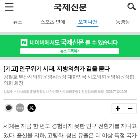
뉴스
스포츠·연예
오피니언
동영상
[기고] 인구위기 시대, 지방의회가 길을 묻다
강철호 부산시의회 운영위원장·대한민국 시도의회운영위원장협
의회 회장
강철호 부산시의회 운영위원장·대한민국 시도의회운영위원장협의회 회장 | 2025.07.10 19:05
세계는 지금 한 번도 경험하지 못한 인구 전환기를 지나고
있다. 출산율 저하, 고령화, 청년 유출은 더 이상 특정 국가