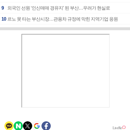
9
외국인 선원 ‘인신매매 경유지’ 된 부산…우려가 현실로
10
르노 못 타는 부산시장…관용차 규정에 막힌 지역기업 응원