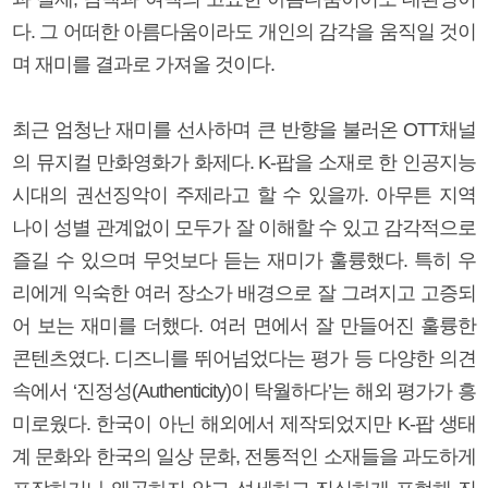
다. 그 어떠한 아름다움이라도 개인의 감각을 움직일 것이
며 재미를 결과로 가져올 것이다.
최근 엄청난 재미를 선사하며 큰 반향을 불러온 OTT채널
의 뮤지컬 만화영화가 화제다. K-팝을 소재로 한 인공지능
시대의 권선징악이 주제라고 할 수 있을까. 아무튼 지역
나이 성별 관계없이 모두가 잘 이해할 수 있고 감각적으로
즐길 수 있으며 무엇보다 듣는 재미가 훌륭했다. 특히 우
리에게 익숙한 여러 장소가 배경으로 잘 그려지고 고증되
어 보는 재미를 더했다. 여러 면에서 잘 만들어진 훌륭한
콘텐츠였다. 디즈니를 뛰어넘었다는 평가 등 다양한 의견
속에서 ‘진정성(Authenticity)이 탁월하다’는 해외 평가가 흥
미로웠다. 한국이 아닌 해외에서 제작되었지만 K-팝 생태
계 문화와 한국의 일상 문화, 전통적인 소재들을 과도하게