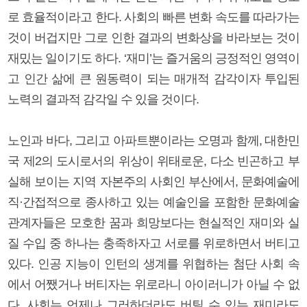
로 효율적이라고 한다. 사회의 빠른 변화 속도를 따라가는
것이 버겁지만 그로 인한 결과의 변화상을 바라보는 것이
재밌는 일이기도 하다. ‘재미’는 즐거움의 긍정적인 영역이
고 인간 삶에 큰 원동력이 되는 매개적 감각이자 투입된
노력의 결과적 감각일 수 있을 것이다.
노인과 바다, 그리고 아파트뿐이라는 오명과 함께, 대한민
국 제2의 도시로서의 위상이 위태로운, 다소 빈곤하고 부
실해 보이는 지역 자본주의 사회인 부산에서, 문화예술에
직·간접적으로 종사하고 있는 예술인을 포함한 문화예술
관계자들은 모호한 꿈과 희망보다는 현실적인 재미와 실
질 수입 중 하나는 충족하자고 서로를 위로하면서 버티고
있다. 인공 지능이 인턴의 생계를 위협하는 첨단 사회 속
에서 어쨌거나 버티자는 위로라니 아이러니가 아닐 수 없
다. 사회는 언제나 그러하더라도 버틸 수 있는 재미라도