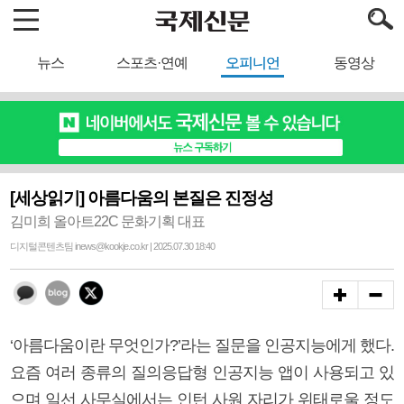
뉴스
스포츠·연예
오피니언
동영상
[세상읽기] 아름다움의 본질은 진정성
김미희 올아트22C 문화기획 대표
디지털콘텐츠팀 inews@kookje.co.kr | 2025.07.30 18:40
‘아름다움이란 무엇인가?’라는 질문을 인공지능에게 했다.
요즘 여러 종류의 질의응답형 인공지능 앱이 사용되고 있
으며 일선 사무실에서는 인턴 사원 자리가 위태로울 정도