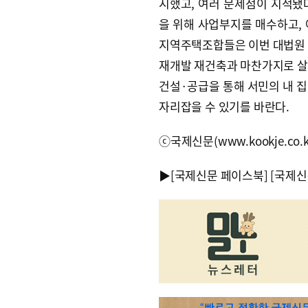
시했고, 여러 문제점이 지적됐
을 위해 사업부지를 매수하고,
지역주택조합들은 이번 대법원 
재개발 재건축과 마찬가지로 살
건설·공급을 통해 서민의 내 
자리잡을 수 있기를 바란다.
ⓒ국제신문(www.kookje.co.
▶
[국제신문 페이스북]
[국제신