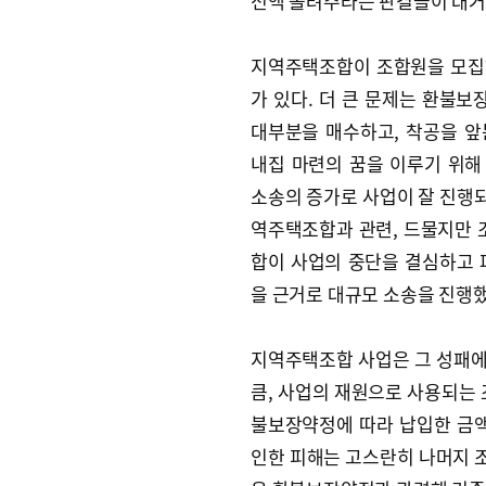
전액 돌려주라는 판결들이 대거
지역주택조합이 조합원을 모집
가 있다. 더 큰 문제는 환불
대부분을 매수하고, 착공을 
내집 마련의 꿈을 이루기 위
소송의 증가로 사업이 잘 진행되
역주택조합과 관련, 드물지만 
합이 사업의 중단을 결심하고
을 근거로 대규모 소송을 진행
지역주택조합 사업은 그 성패에 
큼, 사업의 재원으로 사용되는 
불보장약정에 따라 납입한 금액
인한 피해는 고스란히 나머지 