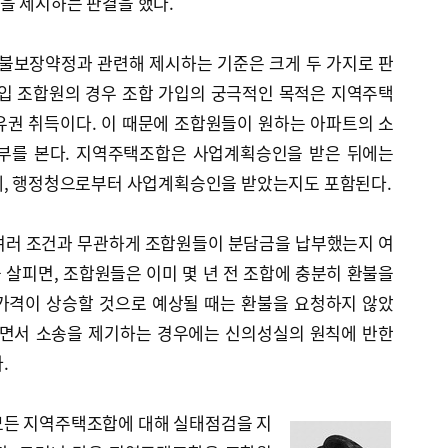
을 제시하는 판결을 했다.
불보장약정과 관련해 제시하는 기준은 크게 두 가지로 판
가입 조합원의 경우 조합 가입의 궁극적인 목적은 지역주택
유권 취득이다. 이 때문에 조합원들이 원하는 아파트의 소
여부를 본다. 지역주택조합은 사업계획승인을 받은 뒤에는
데, 행정청으로부터 사업계획승인을 받았는지도 포함된다.
여러 조건과 무관하게 조합원들이 분담금을 납부했는지 여
살피면, 조합원들은 이미 몇 년 전 조합에 충분히 환불을
가격이 상승할 것으로 예상될 때는 환불을 요청하지 않았
하면서 소송을 제기하는 경우에는 신의성실의 원칙에 반한
.
모든 지역주택조합에 대해 실태점검을 지