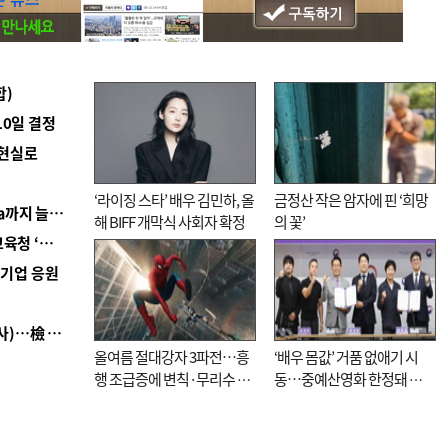
합)
10일 결정
 현실로
‘라이징 스타’ 배우 김민하, 올
금정산 작은 암자에 핀 ‘희망
■ 경남 농정 비전 ‘잘 사는 농촌’…스마트팜 1000㏊까지 늘린다
해 BIFF 개막식 사회자 확정
의 꽃’
■ 교육혁신선도지 공모 코앞인데…구·군 난색에 교육청 ‘쩔쩔’
역기업 응원
■ 검사 신분 버리고 직급하향(10년 이하 저연차 검사)…檢 중수청행 기피
올여름 절대강자 3파전…흥
‘배우 몸값’ 거품 없애기 시
행 조급증에 변칙·무리수 마
동…중예산영화 한정돼 실
케팅도
효성 의문도