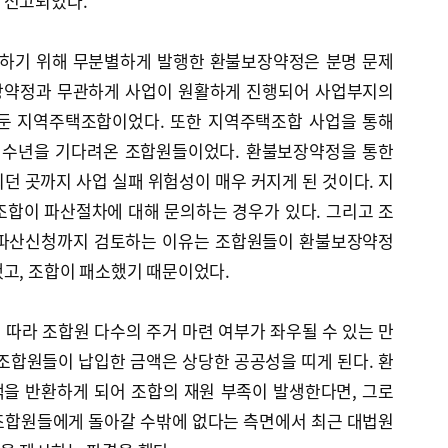
 선고되었다.
하기 위해 무분별하게 발행한 환불보장약정은 분명 문제
보장약정과 무관하게 사업이 원활하게 진행되어 사업부지의
앞둔 지역주택조합이었다. 또한 지역주택조합 사업을 통해
해 수년을 기다려온 조합원들이었다. 환불보장약정을 통한
던 곳까지 사업 실패 위험성이 매우 커지게 된 것이다. 지
조합이 파산절차에 대해 문의하는 경우가 있다. 그리고 조
 파산신청까지 검토하는 이유는 조합원들이 환불보장약정
했고, 조합이 패소했기 때문이었다.
따라 조합원 다수의 주거 마련 여부가 좌우될 수 있는 만
조합원들이 납입한 금액은 상당한 공공성을 띠게 된다. 환
을 반환하게 되어 조합의 재원 부족이 발생한다면, 그로
조합원들에게 돌아갈 수밖에 없다는 측면에서 최근 대법원