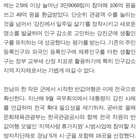
에는 2.5배 이상 늘어난 3만9068팀이 참여해 106억 원을
쓰고 49억 원을 환급받았다. 단순히 관광객 수를 늘리는
것을 넘어서 ‘강진에서 일주일 살기’를 정착시키고 새로운
명소를 발굴하며 인구 감소로 고민하는 강진군에 생활인
구를 유치하는 데 성공했다는 평가를 받는다. 기존의 주민
등록인구와 외국인 등록인구에 체류인구를 더한 생활인
구는 정부 교부세 산정 지표로 활용하기에 특히 인구감소
지역 지자체로서는 가볍게 여길 수 없다.
전남의 한 작은 군에서 시작한 반값여행은 이제 전국으로
확산한다. 지난해 9월 국무회의에서 대통령이 강진 사례
를 언급하며 전국 확대 필요성을 제기하자, 곧바로 올해
문화체육관광부는 한국관광공사와 함께 전국 차원의 반
값여행 모델인 ‘지역사랑 휴가지원’ 시범사업에 참여할 지
방자치단체로 경남 5개 시·군을 포함해 16곳을 선정했다.