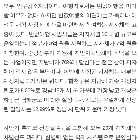
모두 인구감소지역이다. 여행자로서는 반값여행을 마다
할 이유가 없다. 하지만 반값여행의 이면에는 가뜩이나 어
려운 재정 사정에 예산을 마련해서 참여하는 지자체의 고
충이 있다. 반값여행 시범사업은 지자체별 10억 원 규모로
운영하는데 정부가 3억 원을 지원하고 지자체가 7억 원을
매칭한다. 중앙정부가 지원해 지방자치단체가 혜택을 보
는 사업이지만 지방비가 70%에 달한다는 점은 참여 지자
체에 적지 않은 부담이다. 이번에 선정된 지자체는 대부분
재정자립도가 낮은 편이다. 합천군은 지난해 기준 재정자
립도가 8.06%로 경남 18개 시·군 가운데 가장 낮고 거창군
하동군 남해군도 비슷한 실정이다. 시로는 유일하게 선정
된 밀양시는 12.99%로 경남 시 단위 가운데 가장 낮다.
하반기 추가로 선정될 4곳을 포함해 모두 20개 지자체의
차별성도 과제다. 변별력 없는 복제 시스템으로 운영한다