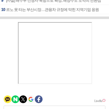
9
[사설] 해수부 신청사 북항으로 확정, 해양수도 도약의 전환점
10
르노 못 타는 부산시장…관용차 규정에 막힌 지역기업 응원