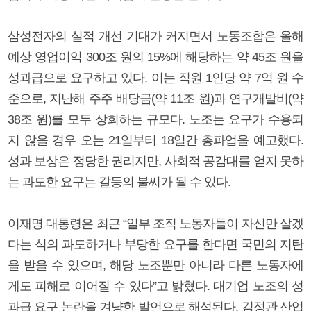
삼성전자의 실적 개선 기대가 커지면서 노동조합은 올해
예상 영업이익 300조 원의 15%에 해당하는 약 45조 원을
성과급으로 요구하고 있다. 이는 직원 1인당 약 7억 원 수
준으로, 지난해 주주 배당금(약 11조 원)과 연구개발비(약
38조 원)를 모두 상회하는 규모다. 노조는 요구가 수용되
지 않을 경우 오는 21일부터 18일간 총파업을 예고했다.
성과 보상은 정당한 권리지만, 사회적 공감대를 얻지 못하
는 과도한 요구는 갈등의 불씨가 될 수 있다.
이재명 대통령은 최근 “일부 조직 노동자들이 자신만 살겠
다는 식의 과도하거나 부당한 요구를 한다면 국민의 지탄
을 받을 수 있으며, 해당 노조뿐만 아니라 다른 노동자에
게도 피해로 이어질 수 있다”고 밝혔다. 대기업 노조의 성
과급 요구 논란을 겨냥한 발언으로 해석된다. 김정관 산업