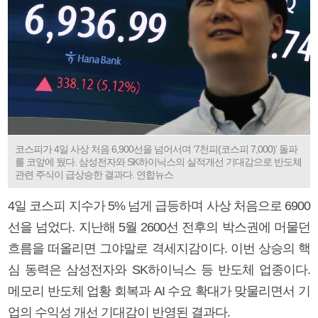
코스피가 4일 사상 처음 6,900선을 넘어서며 ‘7천피(코스피 7,000)’ 돌파
를 코앞에 뒀다. 삼성전자와 SK하이닉스의 실적개선 기대감으로 반도체
관련 주식이 급상승한 결과다. 연합뉴스
4일 코스피 지수가 5% 넘게 급등하며 사상 처음으로 6900
선을 넘었다. 지난해 5월 2600선 전후의 박스권에 머물던
흐름을 떠올리면 그야말로 격세지감이다. 이번 상승의 핵
심 동력은 삼성전자와 SK하이닉스 등 반도체 업종이다.
메모리 반도체 업황 회복과 AI 수요 확대가 맞물리면서 기
업의 수익성 개선 기대감이 반영된 결과다.