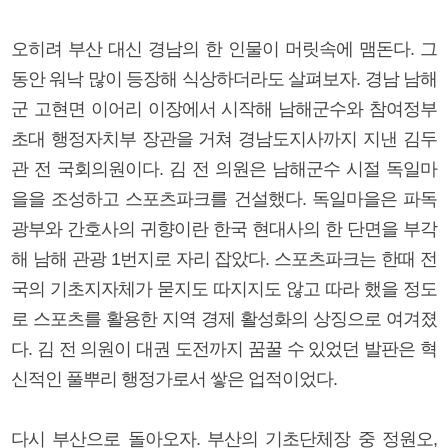
오히려 부산 대신 경남의 한 인물이 머릿속에 맴돈다. 그
동안 워낙 많이 등장해 식상하더라도 살펴보자. 경남 남해
군 고현면 이어리 이장에서 시작해 남해군수와 참여정부
초대 행정자치부 장관을 거쳐 경남도지사까지 지낸 김두
관 전 국회의원이다. 김 전 의원은 남해군수 시절 독일마
을을 조성하고 스포츠파크를 건설했다. 독일마을은 파독
광부와 간호사의 귀향이란 한국 현대사의 한 단면을 부각
해 남해 관광 1번지로 자리 잡았다. 스포츠파크는 한때 전
국의 기초지자체가 묻지도 따지지도 않고 따라 했을 정도
로 스포츠를 활용한 지역 경제 활성화의 상징으로 여겨졌
다. 김 전 의원이 대권 도전까지 꿈꿀 수 있었던 발판은 혁
신적인 풀뿌리 행정가로서 쌓은 업적이었다.
다시 부산으로 돌아오자. 부산의 기초단체장 중 정원오,