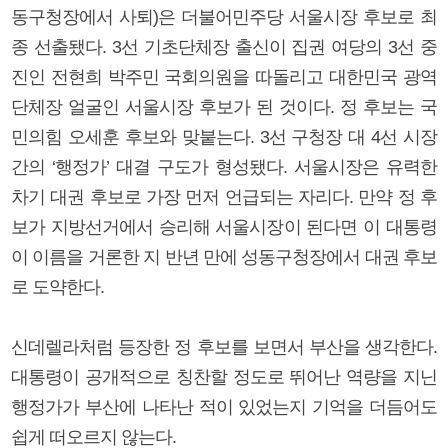
동구청장에서 사퇴)은 더불어민주당 서울시장 후보로 최
종 선출됐다. 3선 기초단체장 출신이 집권 여당의 3선 중
진인 전현희 박주민 국회의원을 따돌리고 대한민국 광역
단체장 얼굴인 서울시장 후보가 된 것이다. 정 후보는 국
민의힘 오세훈 후보와 맞붙는다. 3선 구청장 대 4선 시장
간의 ‘행정가’ 대결 구도가 형성됐다. 서울시장은 유력한
차기 대권 후보로 가장 먼저 언급되는 자리다. 만약 정 후
보가 지방선거에서 승리해 서울시장이 된다면 이 대통령
이 이름을 거론한 지 반년 만에 성동구청장에서 대권 후보
로 도약한다.
신데렐라처럼 등장한 정 후보를 보면서 부산을 생각한다.
대통령이 공개적으로 칭찬할 정도로 뛰어난 역량을 지닌
행정가가 부산에 나타난 적이 있었는지 기억을 더듬어도
쉽게 떠오르지 않는다.