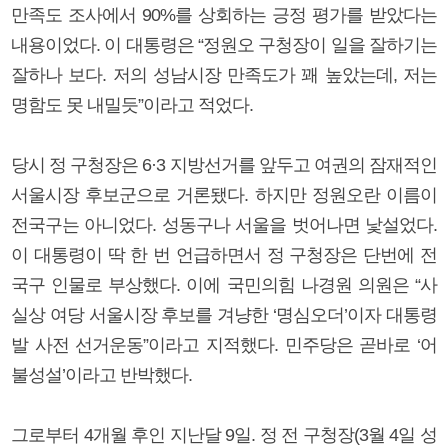
만족도 조사에서 90%를 상회하는 긍정 평가를 받았다는
내용이었다. 이 대통령은 “정원오 구청장이 일을 잘하기는
잘하나 보다. 저의 성남시장 만족도가 꽤 높았는데, 저는
명함도 못 내밀듯”이라고 적었다.
당시 정 구청장은 6·3 지방선거를 앞두고 여권의 잠재적인
서울시장 후보군으로 거론됐다. 하지만 정원오란 이름이
전국구는 아니었다. 성동구나 서울을 벗어나면 낯설었다.
이 대통령이 딱 한 번 언급하면서 정 구청장은 단번에 전
국구 인물로 부상했다. 이에 국민의힘 나경원 의원은 “사
실상 여당 서울시장 후보를 겨냥한 ‘명심오더’이자 대통령
발 사전 선거운동”이라고 지적했다. 민주당은 곧바로 ‘어
불성설’이라고 반박했다.
그로부터 4개월 후인 지난달 9일. 정 전 구청장(3월 4일 성