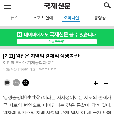
뉴스
스포츠·연예
오피니언
동영상
[기고] 원전은 지역의 경제적 상생 자산
이현철 부산대 기계공학과 교수
이현철 부산대 기계공학과 교수 | 2026.05.14 18:45
‘상생공영(相生共榮)’이라는 사자성어에는 서로의 존재가
곧 서로의 번영으로 이어진다는 깊은 통찰이 담겨 있다.
원자력 발전소와 지역 사회의 관계 역시 이 네 글자 안에