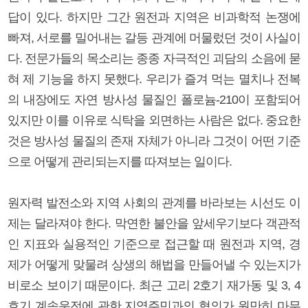
답이 있다. 하지만 그간 원전과 지역은 비과학적 논쟁에
빠져, 서로를 밀어내는 갈등 관계에 머물렀던 것이 사실이
다. 전문가들의 목소리는 종종 자극적인 괴담의 소음에 묻
혀 제 기능을 하지 못했다. 우리가 즐겨 먹는 멸치나 전복
의 내장에도 자연 방사성 물질인 폴로늄-210이 포함되어
있지만 이를 이유로 식탁을 외면하는 사람은 없다. 중요한
것은 방사성 물질의 존재 자체가 아니라 그것이 어떤 기준
으로 어떻게 관리되는지를 따져보는 일이다.
원자력 발전소와 지역 사회의 관계를 바라보는 시선도 이
제는 달라져야 한다. 막연한 불안을 앞세우기보다 객관적
인 지표와 실용적인 기준으로 접근할 때 원전과 지역, 경
제가 어떻게 맞물려 상생의 해법을 만들어낼 수 있는지가
비로소 보이기 때문이다. 최근 고리 2호기 재가동 및 3, 4
호기 계속운전에 관한 지역주민과의 협의가 원만히 마무