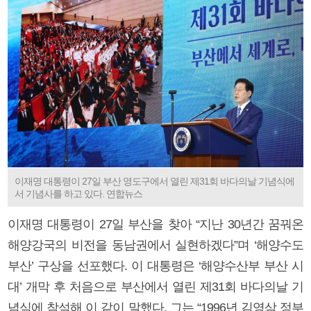
이재명 대통령이 27일 부산 영도구에서 열린 제31회 바다의날 기념식에
서 기념사를 하고 있다. 연합뉴스
이재명 대통령이 27일 부산을 찾아 “지난 30년간 꿈꿔온
해양강국의 비전을 동남권에서 실현하겠다”며 ‘해양수도
부산’ 구상을 선포했다. 이 대통령은 ‘해양수산부 부산 시
대’ 개막 후 처음으로 부산에서 열린 제31회 바다의날 기
념식에 참석해 이 같이 말했다. 그는 “1996년 김영삼 정부