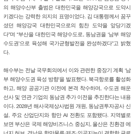
의 해양수산부 출범은 대한민국을 해양강국으로 도약시
키겠다는 강력한 의지의 표명이었다. 김 대통령께서 꿈꾸
셨던 해양강국 대한민국으로의 힘찬 도약을 앞당기겠
다”며 “부산을 대한민국 해양수도로, 동남권을 ‘남부 해양
수도권’으로 육성해 국가균형발전을 완성하겠다”고 밝혔
다.
해수부는 전날 국무회의에서 이와 관련한 중장기 계획 ‘남
부 해양수도권 육성 방향’을 발표했다. 북극항로를 활성화
하고, 해양 공공기관 이전에 본격 착수하며, 수도권 해운
선사 및 연관 기업의 동남권 추가 이전을 추진한다는 내용
이다. 2028년 해사국제상사법원 개원, 동남권투자공사 신
설, 주요 산업단지와 항만 AI 전환도 포함됐다. 지역별로
보면 부산은 국제 해양비즈니스 중심지, 울산은 친환경 에
너지 허브, 경남은 항만물류·제조·인공지능이 결합한 글로