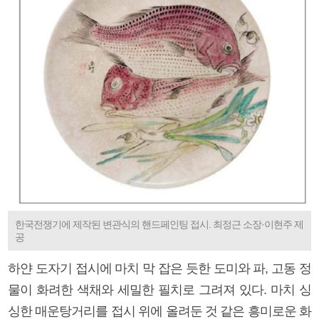
한국전쟁기에 제작된 변관식의 핸드페인팅 접시. 최정근 소장·이현주 제
공
하얀 도자기 접시에 마치 막 잡은 듯한 도미와 파, 고동 정
물이 화려한 색채와 세밀한 필치로 그려져 있다. 마치 싱
싱한 매운탕거리를 접시 위에 올려둔 것 같은 흥미로운 화