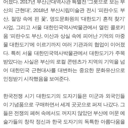
어졌다. 2017년 부산근대역사관 특별전 ‘그릇으로 보는 부
산의 근현대’, 2018년 부산시립미술관 전시 ‘피란수도 부
산, 절망 속에 핀 꽃’, 영도문화원의 ‘대한도기 흔적 찾기’
사업, 그리고 서울 대한민국역사박물관에서 열린 콜로키
움 ‘피란수도 부산, 이산과 상실 속에 피어난 기억의 마중
물 대한도기’에 이르기까지 여러 기관과의 협업이 이어졌
다. 특히 서울 대한민국역사박물관에서 대한도기가 주목
받았다는 사실은 부산의 로컬 콘텐츠가 지역의 기억을 넘
어 대한민국 근현대사를 대변하는 중요한 문화유산으로
인정받기 시작했음을 보여준다.
한국전쟁 시기 대한도기의 도자기들은 미군과 외국인들
이 기념품으로 구매하면서 세계 곳곳으로 퍼져 나갔다. 그
들은 전쟁의 폐허 속에서도 꺼지지 않았던 부산에 머문 예
술가들의 창작 정신과 한국 도자기의 독특한 아름다움을