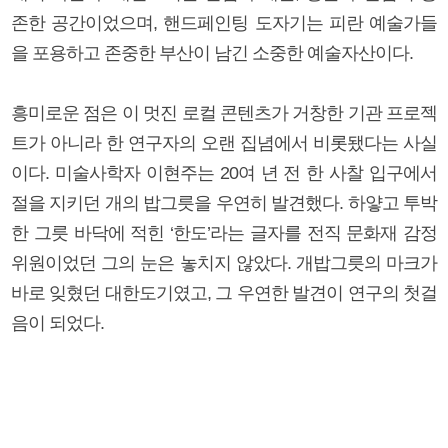
존한 공간이었으며, 핸드페인팅 도자기는 피란 예술가들
을 포용하고 존중한 부산이 남긴 소중한 예술자산이다.
흥미로운 점은 이 멋진 로컬 콘텐츠가 거창한 기관 프로젝
트가 아니라 한 연구자의 오랜 집념에서 비롯됐다는 사실
이다. 미술사학자 이현주는 20여 년 전 한 사찰 입구에서
절을 지키던 개의 밥그릇을 우연히 발견했다. 하얗고 투박
한 그릇 바닥에 적힌 ‘한도’라는 글자를 전직 문화재 감정
위원이었던 그의 눈은 놓치지 않았다. 개밥그릇의 마크가
바로 잊혔던 대한도기였고, 그 우연한 발견이 연구의 첫걸
음이 되었다.