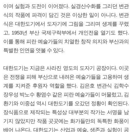
이며 실험과 도전이 이어졌다. 실경산수화를 그리던 변관
식의 작품에 파격이 담긴 것은 이상한 일이 아니다. 변관
식은 대한도기에서 도자기에 그림을 그리며 생계를 꾸렸
고, 1953년 부산 국제구락부에서 개인전을 열기도 했다.
이를 통해 피란 예술가들의 치열한 창작 의지와 부산과의
특별한 인연을 엿볼 수 있다.
대한도기는 지금은 사라진 영도의 도자기 공장이다. 이곳
은 전쟁을 피해 부산으로 내려온 예술가들을 고용하며 생
계를 지켜준 후원자 역할을 했다. 김은호 변관식 김학수
장우성 박노수 황염수 같은 피란 예술가들이 머물렀고, 김
환기와 이중섭 역시 대한도기를 오갔던 정황이 확인된다.
장식품으로 제작되는 특성상 대부분의 작가는 서명을 남
기지 않았지만 작품 곳곳에는 화가들만의 독특한 화풍이
배어 나온다. 대한도기는 산업과 예술, 생존과 실험이 공