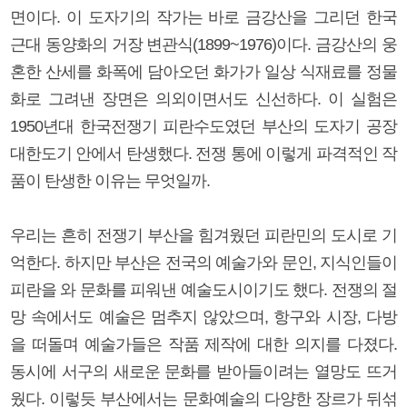
면이다. 이 도자기의 작가는 바로 금강산을 그리던 한국
근대 동양화의 거장 변관식(1899~1976)이다. 금강산의 웅
혼한 산세를 화폭에 담아오던 화가가 일상 식재료를 정물
화로 그려낸 장면은 의외이면서도 신선하다. 이 실험은
1950년대 한국전쟁기 피란수도였던 부산의 도자기 공장
대한도기 안에서 탄생했다. 전쟁 통에 이렇게 파격적인 작
품이 탄생한 이유는 무엇일까.
우리는 흔히 전쟁기 부산을 힘겨웠던 피란민의 도시로 기
억한다. 하지만 부산은 전국의 예술가와 문인, 지식인들이
피란을 와 문화를 피워낸 예술도시이기도 했다. 전쟁의 절
망 속에서도 예술은 멈추지 않았으며, 항구와 시장, 다방
을 떠돌며 예술가들은 작품 제작에 대한 의지를 다졌다.
동시에 서구의 새로운 문화를 받아들이려는 열망도 뜨거
웠다. 이렇듯 부산에서는 문화예술의 다양한 장르가 뒤섞