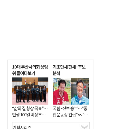
10대 부산시의회 상임
기초단체 판세·후보
위 들여다보기
분석
“삶의 질 향상 목표”…
국힘·진보 승부…“종
민생 100일 비상조치
합운동장 건립” vs “출
면밀 심사
근 공공버스 도입”