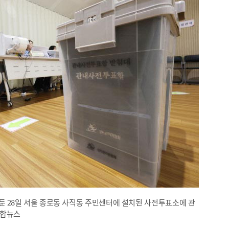
앞둔 28일 서울 종로동 사직동 주민센터에 설치된 사전투표소에 관
연합뉴스