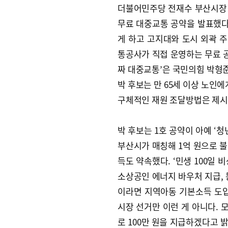
더불어민주당 전재수 부산시장 후
무료 대중교통 공약을 발표했다
게 하고 고지대와 도시 외곽 
통공사가 직접 운영하는 무료 공
짜 대중교통’은 국민의힘 박형준
박 후보는 만 65세 이상 노인
구체적인 재원 조달방법은 제시
박 후보는 1호 공약이 아예 ‘청
부산시가 매칭해 1억 원으로 
득도 약속했다. ‘민생 100일 
소상공인 에너지 바우처 지급, 
이라면 지역아동 기본소득 도입
시장 선거만 이런 게 아니다.
로 100만 원을 지급하겠다고 밝