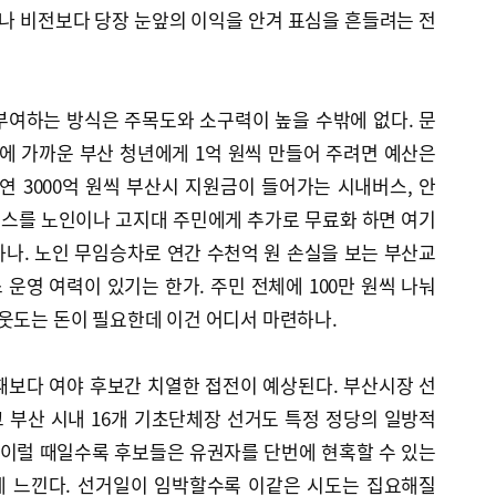
이나 비전보다 당장 눈앞의 이익을 안겨 표심을 흔들려는 전
부여하는 방식은 주목도와 소구력이 높을 수밖에 없다. 문
명에 가까운 부산 청년에게 1억 원씩 만들어 주려면 예산은
연 3000억 원씩 부산시 지원금이 들어가는 시내버스, 안
스를 노인이나 고지대 주민에게 추가로 무료화 하면 여기
나. 노인 무임승차로 연간 수천억 원 손실을 보는 부산교
운영 여력이 있기는 한가. 주민 전체에 100만 원씩 나눠
웃도는 돈이 필요한데 이건 어디서 마련하나.
 때보다 여야 후보간 치열한 접전이 예상된다. 부산시장 선
 부산 시내 16개 기초단체장 선거도 특정 정당의 일방적
 이럴 때일수록 후보들은 유권자를 단번에 현혹할 수 있는
게 느낀다. 선거일이 임박할수록 이같은 시도는 집요해질