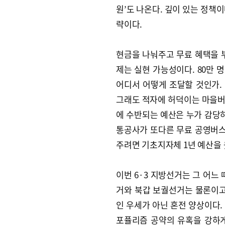
원’도 나온다. 깊이 있는 정책
략이다.
현금을 나눠주고 무료 혜택을 
제는 실현 가능성이다. 80만 
어디서 어떻게 조달할 것인가. 
그래도 적자에 허덕이는 마을버
에 수반되는 예산은 누가 감당하
통공사가 또다른 무료 공영버스 
주려면 기초지자체 1년 예산을 
이번 6·3 지방선거는 그 어느
거와 북갑 보궐선거는 물론이고
인 우세가 아닌 혼전 양상이다.
포퓰리즘 공약의 유혹을 강하