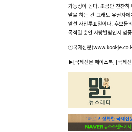
가능성이 높다. 조금만 찬찬히
말을 하는 건 그래도 유권자에게
앞선 사전투표일이다. 후보들의
목적일 뿐인 사탕발림인지 엄중
ⓒ국제신문(www.kookje.co.
▶
[국제신문 페이스북]
[국제신