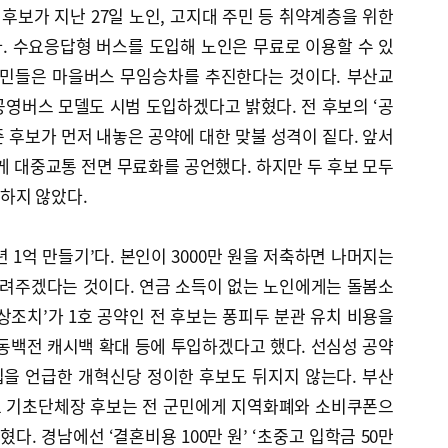
보가 지난 27일 노인, 고지대 주민 등 취약계층을 위한
. 수요응답형 버스를 도입해 노인은 무료로 이용할 수 있
주민들은 마을버스 무임승차를 추진한다는 것이다. 부산교
영버스 모델도 시범 도입하겠다고 밝혔다. 전 후보의 ‘공
 후보가 먼저 내놓은 공약에 대한 맞불 성격이 짙다. 앞서
에게 대중교통 전면 무료화를 공언했다. 하지만 두 후보 모두
하지 않았다.
년 1억 만들기’다. 본인이 3000만 원을 저축하면 나머지는
불려주겠다는 것이다. 연금 소득이 없는 노인에게는 돌봄소
비상조치’가 1호 공약인 전 후보는 퐁피두 분관 유치 비용을
동백전 캐시백 확대 등에 투입하겠다고 했다. 선심성 공약
을 언급한 개혁신당 정이한 후보도 뒤지지 않는다. 부산
 모 기초단체장 후보는 전 군민에게 지역화폐와 소비쿠폰으
혔다. 경남에선 ‘결혼비용 100만 원’ ‘초중고 입학금 50만