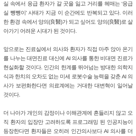
실 속에서 응급 환자가 갈 곳을 잃고 거리를 헤매는 ‘응급
실 뺑뺑이’ 사태가 지금 이 순간에도 반복되고 있다. 이러
한 환경 속에서 양의(良醫)가 되고 싶어도 양의(良醫)로 살
아가기 어려운 시대가 된 것이다.
앞으로는 진료실에서 의사와 환자가 직접 마주 앉아 온기
를 나누는 대면진료 대신에 AI 의사를 통한 비대면 진료가
현실화할 것이다. 인간의 한계를 뛰어넘는 방대한 의학지
식과 한치의 오차도 없는 미세 로봇수술 능력을 갖춘 AI 의
사가 보편화한다면 의료계에는 거대한 대변혁이 일어날
것이다.
더 나아가 개인의 감정이나 이해관계에 흔들리지 않고 오
직 환자의 입장만 고려하도록 프로그래밍 된 인공지능이
등장한다면 환자들은 오히려 인간의사보다 AI 의사를 더