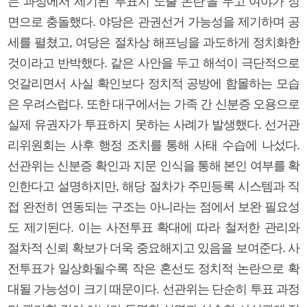
는 과정에서 제기된 ‘투표지 노출 논란’을 두고 여야가 정
면으로 충돌했다. 야당은 관권선거 가능성을 제기하며 공
세를 펼쳤고, 여당은 절차상 해프닝을 과도하게 정치화한
것이라고 반박했다. 같은 사안을 두고 해석이 극단적으로
엇갈리면서 사실 확인보다 정치적 공방에 함몰하는 모습
은 우려스럽다. 또한 대구에서는 가족 간 신분증 오용으로
실제 유권자가 투표하지 못하는 사례가 발생했다. 선거관
리위원회는 사후 행정 조치를 통해 사태 수습에 나섰다.
선관위는 신분증 확인과 지문 인식을 통해 본인 여부를 확
인한다고 설명하지만, 해당 절차가 주민등록 시스템과 직
접 완전히 연동되는 구조는 아니라는 점에서 보완 필요성
도 제기된다. 이는 사전투표 확대에 따라 철저한 관리와
절차적 신뢰 확보가 더욱 중요해지고 있음을 보여준다. 사
전투표가 일상화될수록 작은 혼선도 정치적 논란으로 확
대될 가능성이 크기 때문이다. 선관위는 단순히 투표 과정