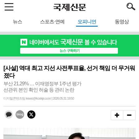
뉴스
스포츠·연예
오피니언
동영상
[사설] 역대 최고 지선 사전투표율, 선거 책임 더 무거워
졌다
부산 21.29% … 이재명정부 1주년 평가
선관위 본인 확인 허술 등 관리 논란
디지털콘텐츠팀 inews@kookje.co.kr | 2026.05.31 19:50