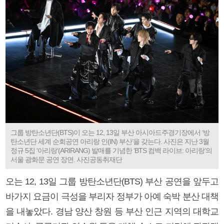
그룹 방탄소년단(BTS)이 오는 12, 13일 부산 아시아드주경기장에서 ‘방
탄소년단 세계 순회공연 아리랑 인(IN) 부산’을 갖는다. 사진은 지난 3월
정규 5집 ‘아리랑’(ARIRANG) 발매를 기념한 ‘BTS 컴백 라이브: 아리랑’의
서울 광화문 공연 장면. 사진공동취재단
오는 12, 13일 그룹 방탄소년단(BTS) 부산 공연을 앞두고
바가지 요금이 극성을 부리자 정부가 아예 숙박 분산 대책
을 내놓았다. 경남 양산 창원 등 부산 인근 지역의 대학교