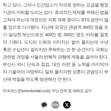
하고 있다. 그러나 민간업소가 자의로 정하는 요금을 행정
기관이 어찌할 도리는 없다. 효과적인 제재를 위해선 법을
고쳐야 하는데 개정안은 국회 계류 중이다. BTS 공연이 열
흘 앞으로 다가왔다. 지난해 외국인 관광객 300만 명을 조
기 달성한 부산으로선 400만 명, 500만 명도 바라볼 절호
의 기회다. 도시의 신뢰와 이미지는 쌓아 올리는데 수년
혹은 수십년이 걸리지만 추락하는 건 한 순간이다. 국회는
관련법 개정을 서둘러 반복적 관행에 제동을 걸어야 한다.
부산시 역시 단속과 점검, 대안 마련 등 노력을 마지막까
지 기울여야 마땅하다. 일부 몰지각한 상혼이 관광도시 부
산에 먹칠을 하도록 방관해선 안 된다.
ⓒ국제신문(www.kookje.co.kr), 무단 전재 및 재배포 금지