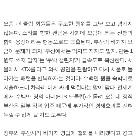
요즘 팬 클럽 회원들은 무도한 행위를 그냥 보고 넘기지
않는다. 스타를 향한 팬덤은 사회에 모범이 되는 선행과
함께 응징이라는 행동으로도 표출된다. 부산의 바가지 요
금이 문제가 되자 “부산에서는 먹지도 자지도 말자. 단돈 1
원도 쓰지 말자”는 ‘무박 챌린지’가 급속도로 확산한다. 서
울에서 KTX를 타고 와서 공연을 관람하고 다시 서울로 돌
아가는 패턴을 반복하자는 것이다. 수백만 원을 숙박비로
지출하느니 차라리 이게 싸게 먹힌다는 말이 맞다. 전세계
에서 수백만 명의 아미(BTS 팬클럽)가 몰려 오는데 정작
부산은 일부 악덕 업주 때문에 부가적인 경제효과를 전혀
누릴 수 없게 될 지도 모른다.
정부와 부산시가 바가지 영업에 철퇴를 내리겠다고 경고