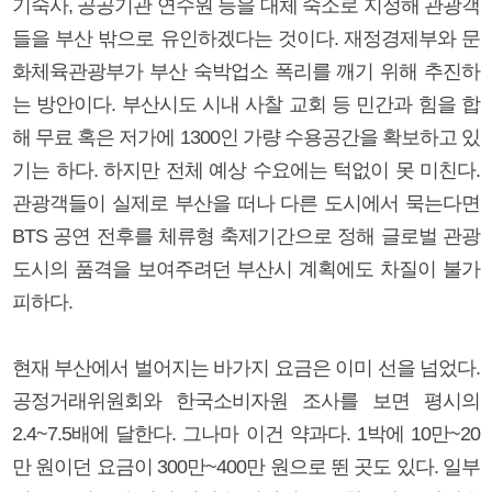
기숙사, 공공기관 연수원 등을 대체 숙소로 지정해 관광객
들을 부산 밖으로 유인하겠다는 것이다. 재정경제부와 문
화체육관광부가 부산 숙박업소 폭리를 깨기 위해 추진하
는 방안이다. 부산시도 시내 사찰 교회 등 민간과 힘을 합
해 무료 혹은 저가에 1300인 가량 수용공간을 확보하고 있
기는 하다. 하지만 전체 예상 수요에는 턱없이 못 미친다.
관광객들이 실제로 부산을 떠나 다른 도시에서 묵는다면
BTS 공연 전후를 체류형 축제기간으로 정해 글로벌 관광
도시의 품격을 보여주려던 부산시 계획에도 차질이 불가
피하다.
현재 부산에서 벌어지는 바가지 요금은 이미 선을 넘었다.
공정거래위원회와 한국소비자원 조사를 보면 평시의
2.4~7.5배에 달한다. 그나마 이건 약과다. 1박에 10만~20
만 원이던 요금이 300만~400만 원으로 뛴 곳도 있다. 일부