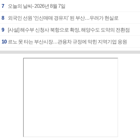
7
오늘의 날씨- 2026년 8월 7일
8
외국인 선원 ‘인신매매 경유지’ 된 부산…우려가 현실로
9
[사설] 해수부 신청사 북항으로 확정, 해양수도 도약의 전환점
10
르노 못 타는 부산시장…관용차 규정에 막힌 지역기업 응원