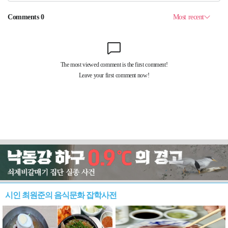
시인 최원준의 음식문화 잡학사전