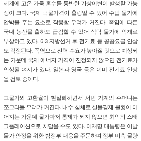
세계에 고온 가뭄 홍수를 동반한 기상이변이 발생할 가능
성이 크다. 국제 곡물가격이 출렁일 수 있어 수입 물가에
압박을 주는 요소로 작용할 우려가 커진다. 폭염에 따른
국내 농산물 출하도 급감할 수 있어 식탁 물가에 악재로
부상하고 있다. 6·3 지방선거 후 전기료 등 공공요금 인상
도 걱정된다. 폭염으로 전력 수요가 높아질 것으로 예상되
는 가운데 국제 에너지 가격이 진정되지 않으면 전기료가
인상될 여지가 있다. 일본과 영국 등은 이미 전기료 인상
을 검토 중이다.
고물가와 고환율이 현실화하면서 서민 가계의 주머니는
쪼그라들 우려가 커진다. 내수 침체로 실물경제 불황이 이
어지는 가운데 물가마저 통제가 되지 않으면 최악의 스태
그플레이션으로 치달을 수도 있다. 이재명 대통령은 이날
물가 안정을 위한 범정부 대응을 주문하며 정부 비축 물량