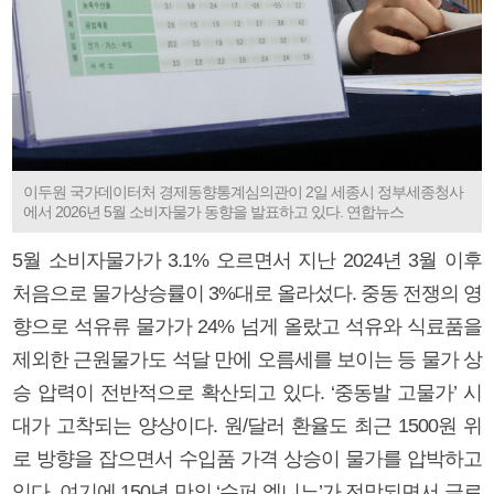
이두원 국가데이터처 경제동향통계심의관이 2일 세종시 정부세종청사
에서 2026년 5월 소비자물가 동향을 발표하고 있다. 연합뉴스
5월 소비자물가가 3.1% 오르면서 지난 2024년 3월 이후
처음으로 물가상승률이 3%대로 올라섰다. 중동 전쟁의 영
향으로 석유류 물가가 24% 넘게 올랐고 석유와 식료품을
제외한 근원물가도 석달 만에 오름세를 보이는 등 물가 상
승 압력이 전반적으로 확산되고 있다. ‘중동발 고물가’ 시
대가 고착되는 양상이다. 원/달러 환율도 최근 1500원 위
로 방향을 잡으면서 수입품 가격 상승이 물가를 압박하고
있다. 여기에 150년 만의 ‘슈퍼 엘니뇨’가 전망되면서 글로