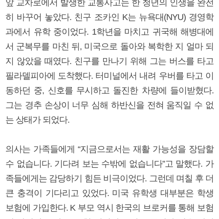
앞 교차로에서 발생한 교통사고는 한 청년의 인생을 완전
히 바꾸어 놓았다. 친구 조카인 K는 뉴욕대(NYU) 경영학
과에서 유학 중이었다. 1학년을 마치고 귀국해 해병대에
서 군복무를 마친 뒤, 미국으로 돌아와 복학한 지 얼마 되
지 않았을 때였다. 친구를 만나기 위해 그는 버스를 타고
필라델피아에 도착했다. 터미널에서 내려 우버를 타고 이
동하던 중, 신호를 무시하고 돌진한 차량에 들이받혔다.
그는 경추 손상이 너무 심해 하반신을 전혀 움직일 수 없
는 상태가 되었다.
의사는 가족들에게 “지금으로서는 재활 가능성을 장담할
수 없습니다. 기다려 보는 수밖에 없습니다”고 말했다. 가
족들에게는 감당하기 힘든 비극이었다. 그런데 며칠 후 더
큰 충격이 기다리고 있었다. 미국 유학생 대부분은 학생
보험에 가입한다. K 부모 역시 한국의 브로커를 통해 보험