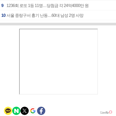
9
1236회 로또 1등 11명…당첨금 각 24억4000만 원
10
서울 중랑구서 흉기 난동…60대 남성 2명 사망