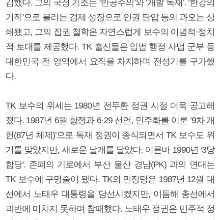
김했다. 그의 국정 기조는 ‘반공주의’와 ‘개발 독재’. ‘한강의
기적’으로 불리는 경제 성장으로 인권 탄압 등의 과오는 상
쇄됐고, 그의 집권 철학은 자연스럽게 보수의 이념적·정치
적 토대를 제공했다. TK 출신들은 입법 행정 사법 군부 등
대한민국 전 영역에서 요직을 차지하며 전성기를 구가했
다.
TK 보수의 위세는 1980년 전두환 정권 시절 더욱 공고해
졌다. 1987년 6월 항쟁과 6·29 선언, 민주화를 이룬 ‘9차 개
헌(87년 체제)’으로 독재 정권이 종식되면서 TK 보수도 위
기를 맞았지만, 새로운 날개를 달았다. 이른바 1990년 ‘3당
합당’. 존폐의 기로에서 부산 울산 경남(PK) 과의 연대는
TK 보수에 구명줄이 됐다. TK의 민정당은 1987년 12월 대
선에서 노태우 대통령을 당선시켰지만, 이듬해 총선에서
과반에 미치지 못하며 참패했다. 노태우 정권은 민주적 정