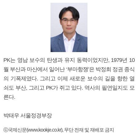
PK는 영남 보수의 탄생과 유지 동력이었지만, 1979년 10
월 부산과 마산에서 일어난 ‘부마항쟁’은 박정희 정권 종식
의 기폭제였다. 그리고 이제 새로운 보수의 길을 향한 열
쇠도 부산, 그리고 PK가 쥐고 있다. 역사의 필연일지도 모
른다.
박태우 서울정경부장
ⓒ국제신문(www.kookje.co.kr), 무단 전재 및 재배포 금지