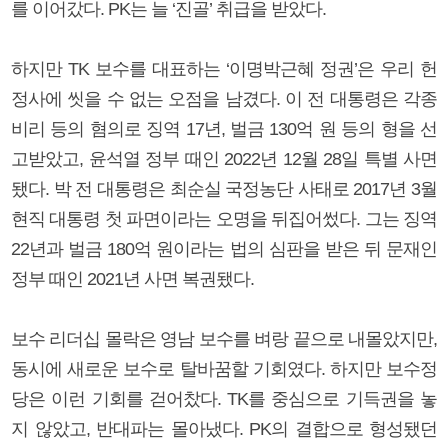
를 이어갔다. PK는 늘 ‘진골’ 취급을 받았다.
하지만 TK 보수를 대표하는 ‘이명박근혜 정권’은 우리 헌
정사에 씻을 수 없는 오점을 남겼다. 이 전 대통령은 각종
비리 등의 혐의로 징역 17년, 벌금 130억 원 등의 형을 선
고받았고, 윤석열 정부 때인 2022년 12월 28일 특별 사면
됐다. 박 전 대통령은 최순실 국정농단 사태로 2017년 3월
현직 대통령 첫 파면이라는 오명을 뒤집어썼다. 그는 징역
22년과 벌금 180억 원이라는 법의 심판을 받은 뒤 문재인
정부 때인 2021년 사면 복권됐다.
보수 리더십 몰락은 영남 보수를 벼랑 끝으로 내몰았지만,
동시에 새로운 보수로 탈바꿈할 기회였다. 하지만 보수정
당은 이런 기회를 걷어찼다. TK를 중심으로 기득권을 놓
지 않았고, 반대파는 몰아냈다. PK의 결합으로 형성됐던