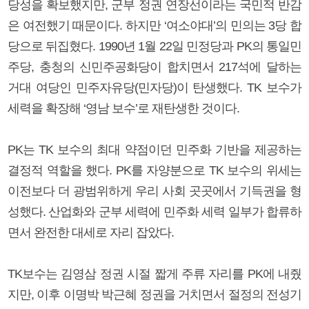
당성을 확보했지만, 군부 정권 연장선이라는 국민적 반감
은 여전했기 때문이다. 하지만 ‘여소야대’의 민의는 3당 합
당으로 뒤집혔다. 1990년 1월 22일 민정당과 PK의 통일민
주당, 충청의 신민주공화당이 합치면서 217석에 달하는
거대 여당인 민주자유당(민자당)이 탄생했다. TK 보수가
세력을 확장해 ‘영남 보수’로 재탄생한 것이다.
PK는 TK 보수의 최대 약점이던 민주화 기반을 제공하는
결정적 역할을 했다. PK를 자양분으로 TK 보수의 위세는
이전보다 더 광범위하게 우리 사회 곳곳에서 기득권을 형
성했다. 산업화와 군부 세력에 민주화 세력 일부가 합류하
면서 완전한 대세로 자리 잡았다.
TK보수는 김영삼 정권 시절 짧게 주류 자리를 PK에 내줬
지만, 이후 이명박 박근혜 정권을 거치면서 절정의 전성기