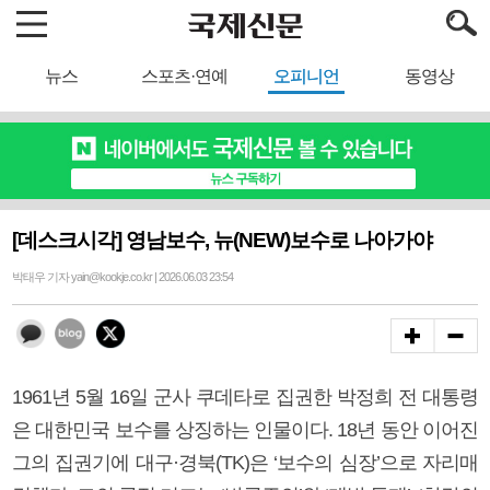
뉴스
스포츠·연예
오피니언
동영상
[데스크시각] 영남보수, 뉴(NEW)보수로 나아가야
박태우 기자 yain@kookje.co.kr | 2026.06.03 23:54
1961년 5월 16일 군사 쿠데타로 집권한 박정희 전 대통령
은 대한민국 보수를 상징하는 인물이다. 18년 동안 이어진
그의 집권기에 대구·경북(TK)은 ‘보수의 심장’으로 자리매