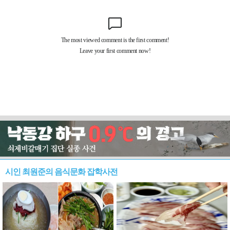
시인 최원준의 음식문화 잡학사전