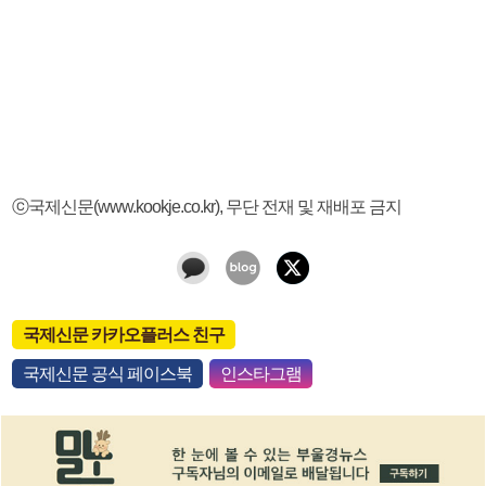
ⓒ국제신문(www.kookje.co.kr), 무단 전재 및 재배포 금지
국제신문 카카오플러스 친구
국제신문 공식 페이스북
인스타그램