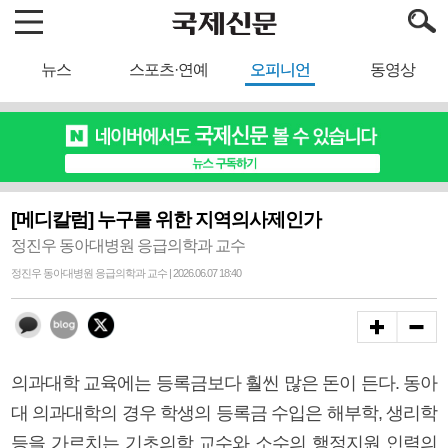
뉴스
스포츠·연예
오피니언
동영상
[메디칼럼] 누구를 위한 지역의사제인가
정진우 동아대병원 응급의학과 교수
정진우 동아대병원 응급의학과 교수 | 2026.06.07 18:40
의과대학 교육에는 등록금보다 훨씬 많은 돈이 든다. 동아
대 의과대학의 경우 학생의 등록금 수입은 해부학, 생리학
등을 가르치는 기초의학 교수와 소수의 행정지원 인력의