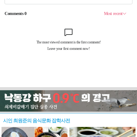
시인 최원준의 음식문화 잡학사전