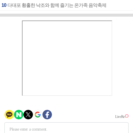
10
다대포 황홀한 낙조와 함께 즐기는 온가족 음악축제