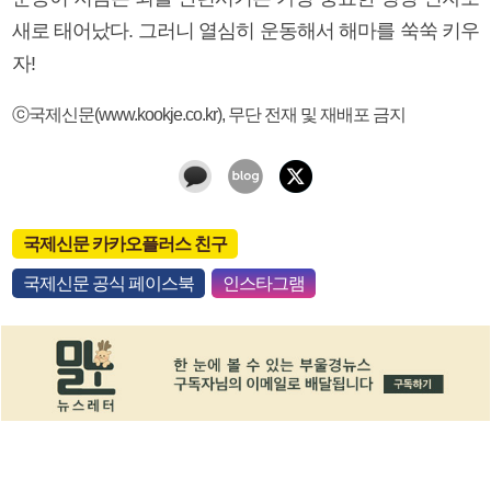
새로 태어났다. 그러니 열심히 운동해서 해마를 쑥쑥 키우
자!
ⓒ국제신문(www.kookje.co.kr), 무단 전재 및 재배포 금지
국제신문 카카오플러스 친구
국제신문 공식 페이스북
인스타그램