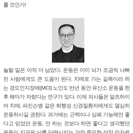
룰 것인가!
놀랄 일은 아직 더 남았다. 운동은 이미 뇌가 조금씩 나빠
진 사람에게도 큰 도움이 된다. 치매로 가는 길목이라 하
는 경도인지장애(MCI) 노인도 반년 동안 유산소 운동을 한
후 해마가 자랐다는 연구가 있다. 이제 의사들은 알츠하이
머 치매, 파킨슨병 같은 퇴행성 신경질환자에게도 열심히
운동하시길 권한다. 과거에는 근력이나 심폐 기능에만 좋
다고 믿었던 운동, 안 하는 것보다 하면 좋다고 생각했던
운동이 지금은 뇌를 단련시키는 가장 중요한 성장 인자로