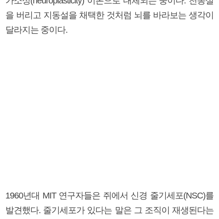
가소성(neuroplasticity) 이론으로 대체되는 중이다. 천동설
을 버리고 지동설을 채택한 것처럼 뇌를 바라보는 생각이
달라지는 중이다.
1960년대 MIT 연구자들은 쥐에서 신경 줄기세포(NSC)를
발견했다. 줄기세포가 있다는 말은 그 조직이 재생된다는