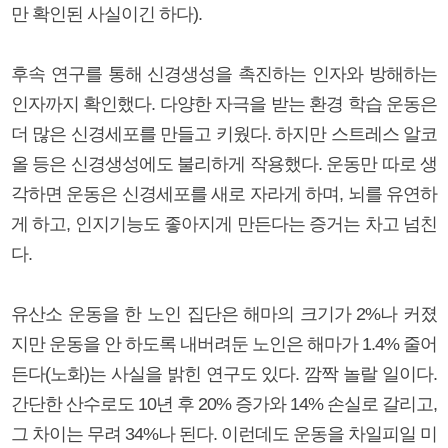
만 확인된 사실이긴 하다).
후속 연구를 통해 신경생성을 촉진하는 인자와 방해하는
인자까지 확인했다. 다양한 자극을 받는 환경 학습 운동은
더 많은 신경세포를 만들고 키웠다. 하지만 스트레스 알코
올 등은 신경생성에도 불리하게 작용했다. 운동만 따로 생
각하면 운동은 신경세포를 새로 자라게 하며, 뇌를 유연하
게 하고, 인지기능도 좋아지게 만든다는 증거는 차고 넘친
다.
유산소 운동을 한 노인 집단은 해마의 크기가 2%나 커졌
지만 운동을 안 하도록 내버려둔 노인은 해마가 1.4% 줄어
든다(노화)는 사실을 밝힌 연구도 있다. 깜짝 놀랄 일이다.
간단한 산수로도 10년 후 20% 증가와 14% 손실로 갈리고,
그 차이는 무려 34%나 된다. 이런데도 운동을 차일피일 미