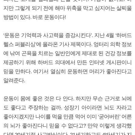
지만 그렇게 되기 전에 해마 위축을 막고 심지어는 살찌울
방법이 있다. 바로 운동이다!
‘운동은 기억력과 사고력을 증강시킨다’. 지난 4월 ‘하버드
헬스 퍼블리싱’에 올라온 기사 제목이다. 엉터리 의학 정보
에 낚여 곤욕을 치르는 일반인에게 제대로 된 건강 정보를
제공하기 위해 하버드 의대에서 만든 인터넷 게시판이니
믿을 만하다. 여기서 열심히 운동하면 머리가 좋아진다고
알려준다.
운동이 몸에 좋은 것은 다 안다. 하지만 무슨 근거로 뇌에
도 좋다고 주장하는 걸까. 성장기 아이라면 뇌도 자라고
좋아지겠지만 나이를 먹을 만큼 먹어 이미 ‘굳어버린’ 어른
의 뇌가 좋아진다니 믿을 수 없다고? 만약 이렇게 생각했
다면 20세기적 사고방식이다. 21세기하고도 4반세기가 지