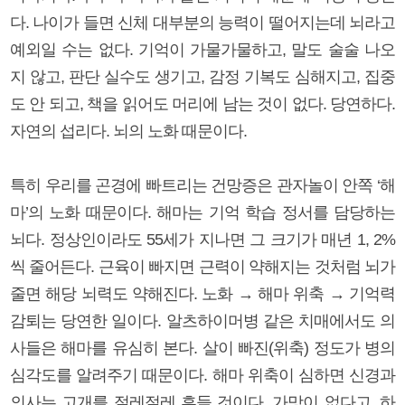
다. 나이가 들면 신체 대부분의 능력이 떨어지는데 뇌라고
예외일 수는 없다. 기억이 가물가물하고, 말도 술술 나오
지 않고, 판단 실수도 생기고, 감정 기복도 심해지고, 집중
도 안 되고, 책을 읽어도 머리에 남는 것이 없다. 당연하다.
자연의 섭리다. 뇌의 노화 때문이다.
특히 우리를 곤경에 빠트리는 건망증은 관자놀이 안쪽 ‘해
마’의 노화 때문이다. 해마는 기억 학습 정서를 담당하는
뇌다. 정상인이라도 55세가 지나면 그 크기가 매년 1, 2%
씩 줄어든다. 근육이 빠지면 근력이 약해지는 것처럼 뇌가
줄면 해당 뇌력도 약해진다. 노화 → 해마 위축 → 기억력
감퇴는 당연한 일이다. 알츠하이머병 같은 치매에서도 의
사들은 해마를 유심히 본다. 살이 빠진(위축) 정도가 병의
심각도를 알려주기 때문이다. 해마 위축이 심하면 신경과
의사는 고개를 절레절레 흔들 것이다. 가망이 없다고. 하