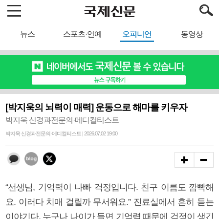
뉴스
스포츠·연예
오피니언
동영상
[박지욱의 뇌력이 매력] 운동으로 해마를 키우자
박지욱 신경과전문의·메디컬티스트
박지욱 신경과전문의·메디컬티스트 | 2026.07.02 19:00
“선생님, 기억력이 나빠 걱정입니다. 친구 이름도 깜빡해
요. 이러다 치매 걸릴까 무서워요.” 진료실에서 흔히 듣는
이야기다. 누구나 나이가 들면 기억력 때문에 걱정이 생긴