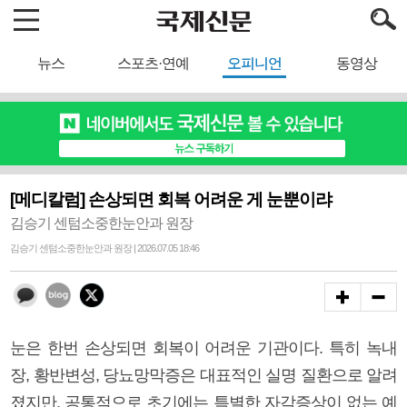
뉴스
스포츠·연예
오피니언
동영상
[메디칼럼] 손상되면 회복 어려운 게 눈뿐이랴
김승기 센텀소중한눈안과 원장
김승기 센텀소중한눈안과 원장 | 2026.07.05 18:46
눈은 한번 손상되면 회복이 어려운 기관이다. 특히 녹내
장, 황반변성, 당뇨망막증은 대표적인 실명 질환으로 알려
졌지만, 공통적으로 초기에는 특별한 자각증상이 없는 예