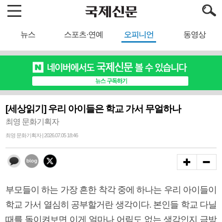
뉴스
스포츠·연예
오피니언
동영상
[세상읽기] 우리 아이들은 학교 가서 무얼하나
최영 문화기획자
최영 문화기획자 | 2026.07.05 18:46
부모들이 하는 가장 흔한 착각 중에 하나는 우리 아이들이
학교 가서 열심히 공부할거란 생각이다. 본인들 학교 다닐
때를 돌이켜보면 이게 얼마나 어림도 없는 생각인지 금방