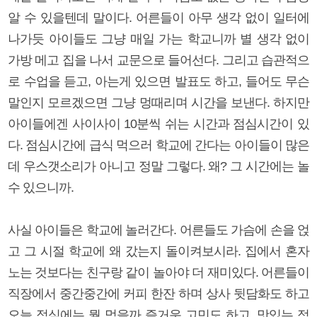
알 수 있을텐데 말이다. 어른들이 아무 생각 없이 일터에
나가듯 아이들도 그냥 매일 가는 학교니까 별 생각 없이
가방 메고 집을 나서 교문으로 들어선다. 그리고 습관적으
로 수업을 듣고, 아는게 있으면 발표도 하고, 들어도 무슨
말인지 모르겠으면 그냥 멍때리며 시간을 보낸다. 하지만
아이들에겐 사이사이 10분씩 쉬는 시간과 점심시간이 있
다. 점심시간에 급식 먹으러 학교에 간다는 아이들이 많은
데 우스갯소리가 아니고 정말 그렇다. 왜? 그 시간에는 놀
수 있으니까.
사실 아이들은 학교에 놀러간다. 어른들도 가슴에 손을 얹
고 그 시절 학교에 왜 갔는지 돌이켜보시라. 집에서 혼자
노는 것보다는 친구랑 같이 놀아야 더 재미있다. 어른들이
직장에서 중간중간에 커피 한잔 하며 상사 뒷담화도 하고
오늘 점심에는 뭘 먹을까 즐거운 고민도 하고, 맛있는 점