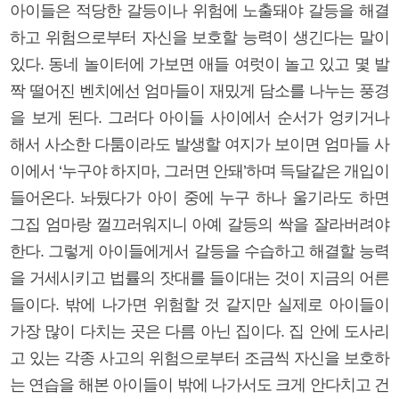
아이들은 적당한 갈등이나 위험에 노출돼야 갈등을 해결
하고 위험으로부터 자신을 보호할 능력이 생긴다는 말이
있다. 동네 놀이터에 가보면 애들 여럿이 놀고 있고 몇 발
짝 떨어진 벤치에선 엄마들이 재밌게 담소를 나누는 풍경
을 보게 된다. 그러다 아이들 사이에서 순서가 엉키거나
해서 사소한 다툼이라도 발생할 여지가 보이면 엄마들 사
이에서 ‘누구야 하지마, 그러면 안돼’하며 득달같은 개입이
들어온다. 놔뒀다가 아이 중에 누구 하나 울기라도 하면
그집 엄마랑 껄끄러워지니 아예 갈등의 싹을 잘라버려야
한다. 그렇게 아이들에게서 갈등을 수습하고 해결할 능력
을 거세시키고 법률의 잣대를 들이대는 것이 지금의 어른
들이다. 밖에 나가면 위험할 것 같지만 실제로 아이들이
가장 많이 다치는 곳은 다름 아닌 집이다. 집 안에 도사리
고 있는 각종 사고의 위험으로부터 조금씩 자신을 보호하
는 연습을 해본 아이들이 밖에 나가서도 크게 안다치고 건