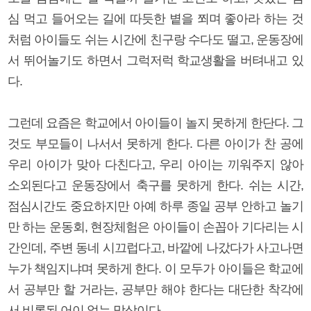
심 먹고 들어오는 길에 따듯한 볕을 쬐며 좋아라 하는 것
처럼 아이들도 쉬는 시간에 친구랑 수다도 떨고, 운동장에
서 뛰어놀기도 하면서 그럭저럭 학교생활을 버텨내고 있
다.
그런데 요즘은 학교에서 아이들이 놀지 못하게 한단다. 그
것도 부모들이 나서서 못하게 한다. 다른 아이가 찬 공에
우리 아이가 맞아 다친다고, 우리 아이는 끼워주지 않아
소외된다고 운동장에서 축구를 못하게 한다. 쉬는 시간,
점심시간도 중요하지만 아예 하루 종일 공부 안하고 놀기
만 하는 운동회, 현장체험은 아이들이 손꼽아 기다리는 시
간인데, 주변 동네 시끄럽다고, 바깥에 나갔다가 사고나면
누가 책임지냐며 못하게 한다. 이 모두가 아이들은 학교에
서 공부만 할 거라는, 공부만 해야 한다는 대단한 착각에
서 비롯된 어이 없는 망상이다.