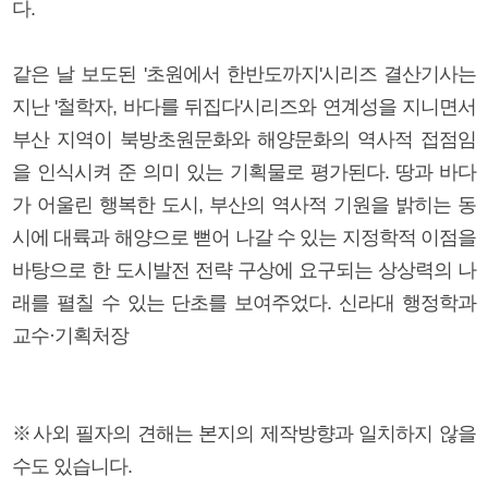
다.
같은 날 보도된 '초원에서 한반도까지'시리즈 결산기사는
지난 '철학자, 바다를 뒤집다'시리즈와 연계성을 지니면서
부산 지역이 북방초원문화와 해양문화의 역사적 접점임
을 인식시켜 준 의미 있는 기획물로 평가된다. 땅과 바다
가 어울린 행복한 도시, 부산의 역사적 기원을 밝히는 동
시에 대륙과 해양으로 뻗어 나갈 수 있는 지정학적 이점을
바탕으로 한 도시발전 전략 구상에 요구되는 상상력의 나
래를 펼칠 수 있는 단초를 보여주었다. 신라대 행정학과
교수·기획처장
※사외 필자의 견해는 본지의 제작방향과 일치하지 않을
수도 있습니다.