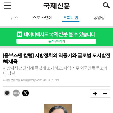
뉴스
스포츠·연예
오피니언
동영상
[옴부즈맨 칼럼] 지방정치의 역동기와 글로벌 도시발전
/박재욱
지방자치 선진사례 폭넓게 소개하고, 지역 거주 외국인들 목소리
더 담길
디지털콘텐츠팀 inews@kookje.co.kr | 2010.06.29 21:10