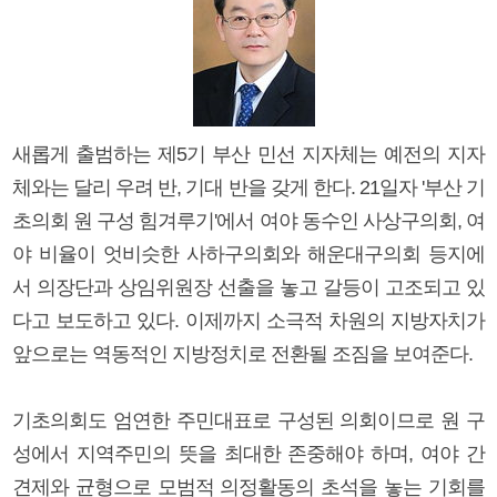
새롭게 출범하는 제5기 부산 민선 지자체는 예전의 지자
체와는 달리 우려 반, 기대 반을 갖게 한다. 21일자 '부산 기
초의회 원 구성 힘겨루기'에서 여야 동수인 사상구의회, 여
야 비율이 엇비슷한 사하구의회와 해운대구의회 등지에
서 의장단과 상임위원장 선출을 놓고 갈등이 고조되고 있
다고 보도하고 있다. 이제까지 소극적 차원의 지방자치가
앞으로는 역동적인 지방정치로 전환될 조짐을 보여준다.
기초의회도 엄연한 주민대표로 구성된 의회이므로 원 구
성에서 지역주민의 뜻을 최대한 존중해야 하며, 여야 간
견제와 균형으로 모범적 의정활동의 초석을 놓는 기회를