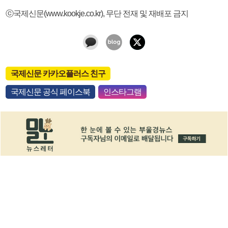
ⓒ국제신문(www.kookje.co.kr), 무단 전재 및 재배포 금지
국제신문 카카오플러스 친구
국제신문 공식 페이스북
인스타그램