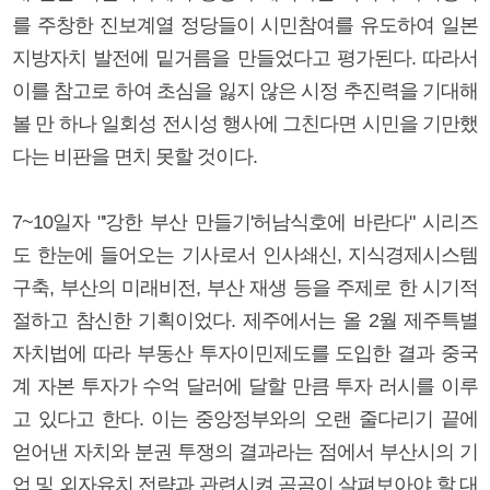
를 주창한 진보계열 정당들이 시민참여를 유도하여 일본
지방자치 발전에 밑거름을 만들었다고 평가된다. 따라서
이를 참고로 하여 초심을 잃지 않은 시정 추진력을 기대해
볼 만 하나 일회성 전시성 행사에 그친다면 시민을 기만했
다는 비판을 면치 못할 것이다.
7~10일자 "'강한 부산 만들기'허남식호에 바란다" 시리즈
도 한눈에 들어오는 기사로서 인사쇄신, 지식경제시스템
구축, 부산의 미래비전, 부산 재생 등을 주제로 한 시기적
절하고 참신한 기획이었다. 제주에서는 올 2월 제주특별
자치법에 따라 부동산 투자이민제도를 도입한 결과 중국
계 자본 투자가 수억 달러에 달할 만큼 투자 러시를 이루
고 있다고 한다. 이는 중앙정부와의 오랜 줄다리기 끝에
얻어낸 자치와 분권 투쟁의 결과라는 점에서 부산시의 기
업 및 외자유치 전략과 관련시켜 곰곰이 살펴보아야 할 대