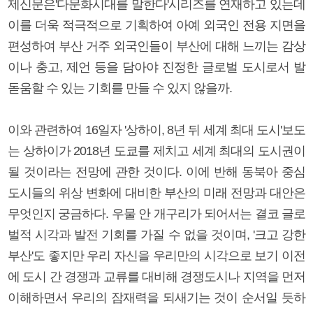
제신문은'다문화시대를 말한다'시리즈를 연재하고 있는데
이를 더욱 적극적으로 기획하여 아예 외국인 전용 지면을
편성하여 부산 거주 외국인들이 부산에 대해 느끼는 감상
이나 충고, 제언 등을 담아야 진정한 글로벌 도시로서 발
돋움할 수 있는 기회를 만들 수 있지 않을까.
이와 관련하여 16일자 '상하이, 8년 뒤 세계 최대 도시'보도
는 상하이가 2018년 도쿄를 제치고 세계 최대의 도시권이
될 것이라는 전망에 관한 것이다. 이에 반해 동북아 중심
도시들의 위상 변화에 대비한 부산의 미래 전망과 대안은
무엇인지 궁금하다. 우물 안 개구리가 되어서는 결코 글로
벌적 시각과 발전 기회를 가질 수 없을 것이며, '크고 강한
부산'도 좋지만 우리 자신을 우리만의 시각으로 보기 이전
에 도시 간 경쟁과 교류를 대비해 경쟁도시나 지역을 먼저
이해하면서 우리의 잠재력을 되새기는 것이 순서일 듯하