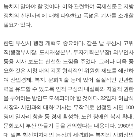
놓치지 말아야 할 것이다. 이와 관련하여 국제신문은 지방
정치의 선진사례에 대해 다양하고 폭넓은 기사를 소개할
필요가 있다.
한편 부산시 행정 개혁도 중요하다. 같은 날 부산시 고위
직(행정부시장, 도시재생본부, 투자기획본부장) 외부인사
등용 시사 보도는 신선한 느낌을 주었다. 그러나 더욱 중
요한 것은 시청 내의 각종 형식적인 위원회 제도를 쇄신하
여 산업경제, 복지, 문화예술 등에 있어 실질적인 민관협
력을 유도할 수 있도록 인적 구성의 내실화와 자율적 권한
을 부여하는 방안도 모색되어야 할 것이다. 22일자 '허남식
시장과 시민과의 대화' 기사는 무작위로 선정된 시민 100
명이 일자리 창출 등 경제 활성화, 노인 장애인 복지 확대,
문화도시 부산 만들기 등을 건의했다는 내용이다. 1960년
대 일본 혁신지자체의 등장과 세력화는 복지와 사회정의