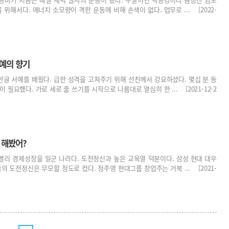
 위해서다. 에너지 소모량이 격한 운동에 비해 손색이 없다. 업무로 ... [2022-
서예의 향기
한글 서예를 배웠다. 급한 성격을 고쳐주기 위해 선친께서 강요하셨다. 몇십 분 동
 필요했다. 가로 세로 줄 쓰기를 시작으로 나름대로 열심히 한 ... [2021-12-2
 해봤어?
빨리 경제성장을 일군 나라다. 도전정신과 높은 교육열 덕분이다. 삼성 현대 대우
의 도전정신은 무모할 정도로 컸다. 정주영 현대그룹 창업주는 거북 ... [2021-