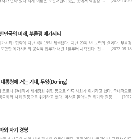
사가 살아 있다.퇴계 이황은 도산서원이 있는 곳에서 낙동강 ... [2022-10-20
대한민국의 미래, 부울경 메가시티
시티) 협약이 지난 4월 19일 체결됐다. 지난 20여 년 노력의 결과다. 부울경
포함한 메가시티의 공식적 업무가 내년 1월부터 시작된다. 전 ... [2022-08-18
대통령에 거는 기대, 두잉(Do-ing)
 코로나 팬데믹과 세계평화 위협 등으로 인류 사회가 위기라고 했다. 국내적으로
양극화와 사회 갈등으로 위기라고 했다. 역사를 돌아보면 위기와 갈등 ... [2022
승마와 자기 경영
승마가 지금은 매일 새벽 필자의 운동이 됐다. 주말이면 낙동강이나 금정산 임도