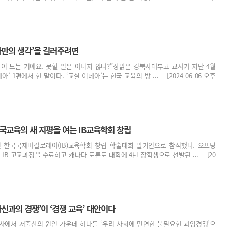
나만의 생각’을 길러주려면
각이 드는 거예요. 못할 일은 아니지 않나?”장밝은 경북사대부고 교사가 지난 4월
’ 1편에서 한 말이다. ‘교실 이데아’는 한국 교육의 방 ... [2024-06-06 오후
국교육의 새 지평을 여는 IB교육학회 창립
린 한국국제바칼로레아(IB)교육학회 창립 학술대회 발기인으로 참석했다. 오프닝
B 고교과정을 수료하고 캐나다 토론토 대학에 4년 장학생으로 선발된 ... [20
자신과의 경쟁’이 ‘경쟁 교육’ 대안이다
사에서 저출산의 원인 가운데 하나를 ‘우리 사회에 만연한 불필요한 과잉경쟁’으