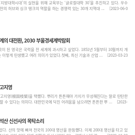
지방대학시대’의 실현을 위해 교육부는 ‘글로컬대학 30’을 추진하고 있다. 우수
의 허브와 싱크 탱크의 역할을 하는 경쟁력 있는 30개 지역대 ... [2023-06-0
계의 대전환, 2030 부울경세계박람회
이 된 영국은 국력을 전 세계에 과시하고 싶었다. 1851년 5월부터 10월까지 개
렇게 탄생했고 여러 의미가 있었다.첫째, 최신 기술과 산업 ... [2023-03-23
근고지영
근고지영(根固枝榮)을 택했다. 뿌리가 튼튼해야 가지가 무성해진다는 말로 탄탄한
 수 있다는 의미다. 대한민국에 닥친 어려움을 넘으려면 튼튼한 뿌 ... [2023-
단석산 신선사의 목탁소리
다. 산의 맛에 빠져 전국의 100대 명산을 완등했다. 이제 200대 명산을 타고 있