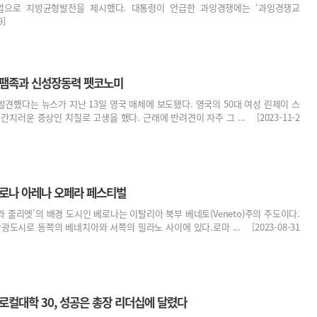
법으로 지방균형발전을 제시했다. 대통령이 언급한 과잉경쟁에는 ‘과잉경쟁교
9]
펫팸족과 신성장동력 펫코노미
견했다는 뉴스가 지난 13일 영국 매체에 보도됐다. 영국의 50대 여성 린제이 스
간지러운 증상인 치질로 고생을 했다. 근래에 반려견이 자주 그 ... [2023-11-2
베로나 아레나 오페라 페스티벌
 줄리엣’의 배경 도시인 베로나는 이탈리아 북부 베네토(Veneto)주의 주도이다.
광도시로 동쪽의 베네치아와 서쪽의 밀라노 사이에 있다.로마 ... [2023-08-31
로컬대학 30, 성공은 총장 리더십에 달렸다