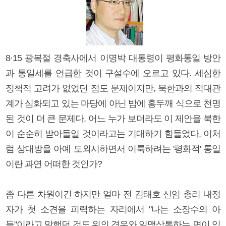
8·15 광복절 경축사에서 이명박 대통령이 평화통일 방안
과 통일세를 언급한 것이 구설수에 오르고 있다. 세심한
정책적 고려가 없었던 점도 문제이지만, 북한과의 적대관
계가 심화되고 있는 마당에 아닌 밤에 홍두깨 식으로 천명
된 것이 더 큰 문제다. 어느 누가 보더라도 이 제안을 북한
이 순순히 받아들일 것이라고는 기대하기 힘들었다. 이처
럼 상대방을 아예 도외시하면서 이룩하려는 '평화적' 통일
이란 과연 어떠한 것인가?
좀 다른 차원이긴 하지만 얼마 전 김태호 신임 총리 내정
자가 첫 소견을 피력하는 자리에서 "나는 소장수의 아
들"이라고 말했던 것도 위의 경우와 일맥상통하는 면이 있