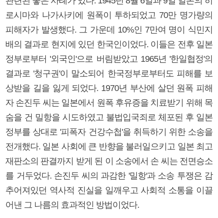
관련된 좋은 사례가 있다. 1945년 8월 6일과 9일 일본의 히
로시마와 나가사키에 원폭이 투하되었고 70만 명가량의
피해자가 발생했다. 그 가운데 10%인 7만여 명이 식민지
배의 결과로 현지에 있던 한국인이었다. 이들은 전후 일본
정부로부터 '외국인'으로 버림받았고 1965년 '한일협정'의
결과로 '청구권'이 말소되어 한국정부로부터도 피해를 보
상받을 길을 잃게 되었다. 1970년 부산에 살던 원폭 피해
자 손진두 씨는 일본에서 원폭 후유증을 치료받기 위해 목
숨을 건 밀항을 시도하였고 불법입국죄로 체포된 후 일본
정부를 상대로 '피폭자 건강수첩'을 취득하기 위한 소송을
전개했다. 일본 사회에 큰 반향을 불러일으키고 일본 최고
재판소의 판결까지 받게 된 이 소송에서 손 씨는 전면승소
를 거두었다. 손진두 씨의 과감한 '밀항'과 소송 투쟁은 감
추어져있던 역사적 진실을 일깨우고 사회적 소통을 이끌
어낸 그 나름의 효과적인 방법이었다.