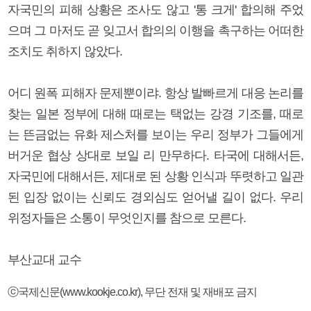
자국민의 피해 상황은 조사도 않고 '통 크게' 합의해 주었
으며 그 마저도 곧 잊고서 합의의 이행을 촉구하는 어떠한
조치도 취하지 않았다.
어디 원폭 피해자 문제뿐이랴. 항상 발빠르게 대응 논리를
찾는 일본 정부에 대해 때로는 택없는 강경 기조를, 때로
는 뜬금없는 유화 제스처를 보이는 우리 정부가 그들에게
버거운 협상 상대로 보일 리 만무하다. 타국에 대해서든,
자국민에 대해서든, 제대로 된 상황 인식과 뚜렷하고 일관
된 입장 없이는 신뢰도 경외심도 얻어낼 길이 없다. 우리
위정자들은 소통이 무엇인지를 참으로 모른다.
부산교대 교수
ⓒ국제신문(www.kookje.co.kr), 무단 전재 및 재배포 금지