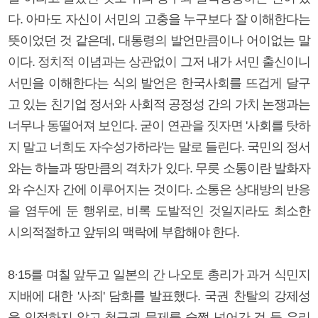
다. 아마도 자신이 서민의 고충을 누구보다 잘 이해한다는
뜻이었던 것 같은데, 대통령의 발언만큼이나 어이없는 말
이다. 정치적 이념과는 상관없이 그저 내가 서민 출신이니
서민을 이해한다는 식의 발언은 한국사회를 뜨겁게 달구
고 있는 친기업 정서와 사회적 공정성 간의 가치 논쟁과는
너무나 동떨어져 보인다. 굳이 연관을 짓자면 '사회를 탓하
지 말고 너희도 자수성가하라'는 말로 들린다. 국민의 정서
와는 하늘과 땅만큼의 격차가 있다. 무릇 소통이란 발화자
와 수신자 간에 이루어지는 것이다. 소통은 상대방의 반응
을 염두에 둔 행위로, 비록 도발적인 것일지라도 최소한
시의적절하고 앞뒤의 맥락에 부합해야 한다.
8·15를 며칠 앞두고 일본의 간 나오토 총리가 과거 식민지
지배에 대한 '사죄' 담화를 발표했다. 국권 찬탈의 강제성
을 인정하지 않고 청구권 문제를 슬쩍 넘어간 것 등 우리