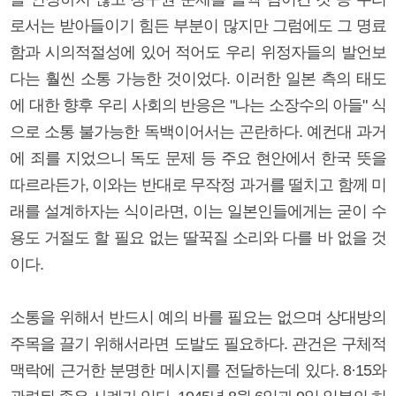
로서는 받아들이기 힘든 부분이 많지만 그럼에도 그 명료
함과 시의적절성에 있어 적어도 우리 위정자들의 발언보
다는 훨씬 소통 가능한 것이었다. 이러한 일본 측의 태도
에 대한 향후 우리 사회의 반응은 "나는 소장수의 아들" 식
으로 소통 불가능한 독백이어서는 곤란하다. 예컨대 과거
에 죄를 지었으니 독도 문제 등 주요 현안에서 한국 뜻을
따르라든가, 이와는 반대로 무작정 과거를 떨치고 함께 미
래를 설계하자는 식이라면, 이는 일본인들에게는 굳이 수
용도 거절도 할 필요 없는 딸꾹질 소리와 다를 바 없을 것
이다.
소통을 위해서 반드시 예의 바를 필요는 없으며 상대방의
주목을 끌기 위해서라면 도발도 필요하다. 관건은 구체적
맥락에 근거한 분명한 메시지를 전달하는데 있다. 8·15와