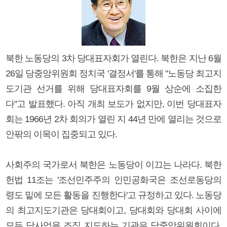
북한 노동당의 3차 당대표자회가 열린다. 북한은 지난 6월
26일 당중앙위원회 정치국 '결정서'를 통해 "노동당 최고지
도기관 선거를 위해 당대표자회를 9월 상순에 소집한
다"고 발표했다. 아직 개최 보도가 없지만, 이번 당대표자
회는 1966년 2차 회의가 열린 지 44년 만에 열리는 것으로
안팎의 이목이 집중되고 있다.
사회주의 국가로서 북한은 노동당이 이끄는 나라다. 북한
헌법 11조는 '조선민주주의 인민공화국은 조선로동당의
령도 밑에 모든 활동을 진행한다'고 규정하고 있다. 노동당
의 최고지도기관은 당대회이고, 당대회와 당대회 사이에
모든 당사업을 조직 지도하는 기관은 당중앙위원회이다.