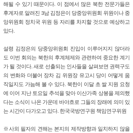
해될 수 있기 때문이다. 이 점에서 많은 북한 전문가들은
후계자로 알려진 3남 김정은이 당중앙위원회 위원이나 중
앙위원회 정치국 위원 등 자리를 차지할 것으로 예상하고
있다.
설령 김정은의 당중앙위원회 진입이 이루어지지 않더라
도 이번 회의는 북한의 후계체제와 관련하여 중요한 계기
가 될 것이다. 새로 선출되는 인사들을 살펴보면 권력구도
의 변화와 더불어 장차 김 위원장 유고시 당이 어떻게 움
직일지도 가늠해 볼 수 있다. 북한이 이달 초 쌀 지원 요청
에 이어 지난 토요일 추석을 맞아 이산가족 상봉을 제의했
다는 소식이 나온 가운데 바야흐로 그들의 장래에 의미 있
는 시간이 다가오고 있다. 한국국방연구원 책임연구위원
※사외 필자의 견해는 본지의 제작방향과 일치하지 않을