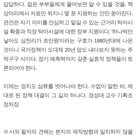
답답하다. 젊은 부부들에게 물어보면 알 수 있을 것을, 책
상머리에서 자료만 뒤지니 몇 푼 지원하는 안만 쏟아진다.
관건은 자기 아이를 안심하고 맡길 수 있는 근거리 탁아시
설 확충과 직장 탁아시설에 대한 정부 지원이다. '하나씩만
낳아도 삼천리가 초만원'이라는 구호가 1980년대에 나온
것이니 국가정책이 도대체 20년 앞도 내다보지 못하는 주
먹구구 식이다. 장기 예측력까지 갖춘 실효적 정책들이 토
론되어야 한다.
이제는 정치도 삼류를 벗어나야 한다. 수없이 말한 바, 제
대로 된 정책 대결이 그 길의 하나다. 경성대 교수·기획조
정처장
※사외 필자의 견해는 본지의 제작방향과 일치하지 않을