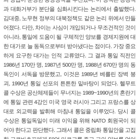
과 대화거부가 분단을 심화시킨다는 논리에서 출발했다.
김대중, 노무현 정부의 대북정책도 같은 논리 위에서 만들
어졌다. 다만, 차이는 사심이 개입되거나 무조건적인 것이
아니라, 통일에 도움이 될 구체적인 양보를 경제지원에 대
한 대가로 늘 동독으로부터 받아냈다는 점이다. 가장 중요
하게 요구한 대가는 인적 교류였다. 그 결과 통일 직전인
1986년 170만 명, 1987년 500만 명, 1988년 670만 명의 동
독인이 서독을 방문했고, 이것은 1989년 베를린 장벽 붕
괴, 1990년 통일 선포의 튼튼한 밑바탕이 되었다. 헬무트
콜 수상은 공산체제들이 무너지는 1989~1990년의 혼란기
에 통일 관련 4강인 미국 영국 러시아 그리고 프랑스를 상
대로 외교력을 발휘해 마침내 통일을 이루었다. 당시 콜
수상은 통일독일이 미래 이익을 위해 NATO 회원국이 되
어야 한다고 판단했다. 그래서 콜은 중립화 통일안을 고집