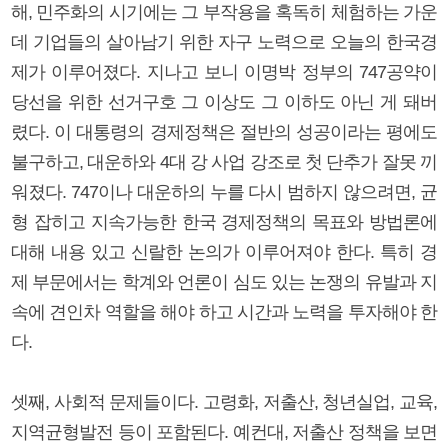
해, 민주화의 시기에는 그 부작용을 혹독히 체험하는 가운
데 기업들의 살아남기 위한 자구 노력으로 오늘의 한국경
제가 이루어졌다. 지나고 보니 이명박 정부의 747공약이
당선을 위한 선거구호 그 이상도 그 이하도 아닌 게 돼버
렸다. 이 대통령의 경제정책은 절반의 성공이라는 평에도
불구하고, 대운하와 4대 강 사업 강조로 첫 단추가 잘못 끼
워졌다. 747이나 대운하의 누를 다시 범하지 않으려면, 균
형 잡히고 지속가능한 한국 경제정책의 목표와 방법론에
대해 내용 있고 신랄한 논의가 이루어져야 한다. 특히 경
제 부문에서는 학계와 언론이 심도 있는 논쟁의 유발과 지
속에 견인차 역할을 해야 하고 시간과 노력을 투자해야 한
다.
셋째, 사회적 문제들이다. 고령화, 저출산, 청년실업, 교육,
지역균형발전 등이 포함된다. 예컨대, 저출산 정책을 보면