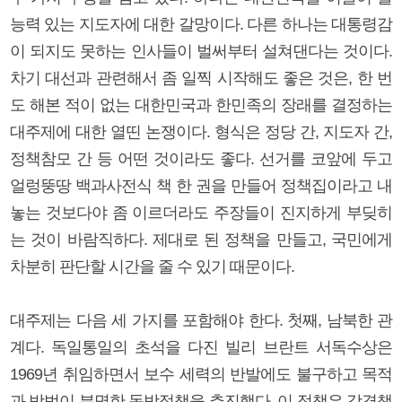
능력 있는 지도자에 대한 갈망이다. 다른 하나는 대통령감
이 되지도 못하는 인사들이 벌써부터 설쳐댄다는 것이다.
차기 대선과 관련해서 좀 일찍 시작해도 좋은 것은, 한 번
도 해본 적이 없는 대한민국과 한민족의 장래를 결정하는
대주제에 대한 열띤 논쟁이다. 형식은 정당 간, 지도자 간,
정책참모 간 등 어떤 것이라도 좋다. 선거를 코앞에 두고
얼렁뚱땅 백과사전식 책 한 권을 만들어 정책집이라고 내
놓는 것보다야 좀 이르더라도 주장들이 진지하게 부딪히
는 것이 바람직하다. 제대로 된 정책을 만들고, 국민에게
차분히 판단할 시간을 줄 수 있기 때문이다.
대주제는 다음 세 가지를 포함해야 한다. 첫째, 남북한 관
계다. 독일통일의 초석을 다진 빌리 브란트 서독수상은
1969년 취임하면서 보수 세력의 반발에도 불구하고 목적
과 방법이 분명한 동방정책을 추진했다. 이 정책은 강경책