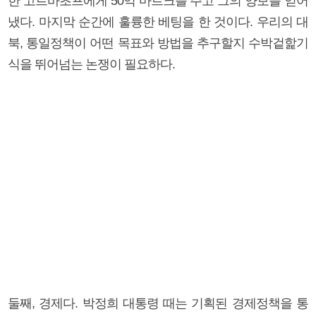
한 고르바초프에게 50억 마르크를 주고 그의 양보를 얻어
냈다. 마지막 순간에 훌륭한 베팅을 한 것이다. 우리의 대
북, 통일정책이 어떤 목표와 방법을 추구할지 수박겉핥기
식을 뛰어넘는 논쟁이 필요하다.
둘째, 경제다. 박정희 대통령 때는 기획된 경제정책을 통