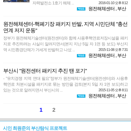
자력발전소 1호기 해체 ...
2016-01-10 오후 8:12
원전해체센터
,
부산
원전해체센터-핵폐기장 패키지 반발, 지역 시민단체 "총선
연계 저지 운동"
정부가 원전해체기술센터(원전센터)와 함께 사용후핵연료저장시설을 패키
지로 추진하려는 사실이 알려지면서(본지 지난 5일 자 1면 등 보도) 부산지
역 시민환경단체가 거세게 반발하고 나섰 ...
2015-11-08 오후 7:31
원전해체센터
,
부산
부산시 "원전센터 패키지 추진 땐 포기"
- "유치경쟁 지역 연대 필요"정부가 원전해체기술센터(원전센터)와 사용후
핵연료 처분시설을 패키지로 묶는 방안을 검토(본지 5일 자 1면 보도)하고
있는 것으로 알려지면서 부산시의 ...
2015-11-05 오후 8:11
원전해체센터
,
부산
1
2
시인 최원준의 부산탐식 프로젝트