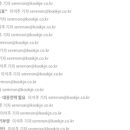
기자 serenon@kookje.co.kr
목표"
이석주 기자 serenon@kookje.co.kr
 serenon@kookje.co.kr
 기자 serenon@kookje.co.kr
기자 serenon@kookje.co.kr
enon@kookje.co.kr
 serenon@kookje.co.kr
 serenon@kookje.co.kr
주 기자 serenon@kookje.co.kr
이석주 기자 serenon@kookje.co.kr
non@kookje.co.kr
erenon@kookje.co.kr
어… 대응전략 필요
이석주 기자 serenon@kookje.co.kr
기자 serenon@kookje.co.kr
석주 기자 serenon@kookje.co.kr
경기부양
이석주 기자 serenon@kookje.co.kr
판단
이석주 기자 serenon@kookje.co.kr