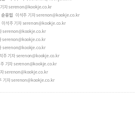
 serenon@kookje.co.kr
명 순유입
이석주 기자 serenon@kookje.co.kr
이석주 기자 serenon@kookje.co.kr
erenon@kookje.co.kr
erenon@kookje.co.kr
erenon@kookje.co.kr
주 기자 serenon@kookje.co.kr
기자 serenon@kookje.co.kr
serenon@kookje.co.kr
기자 serenon@kookje.co.kr